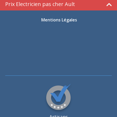
Prix Electricien pas cher Ault
Mentions Légales
Artisans