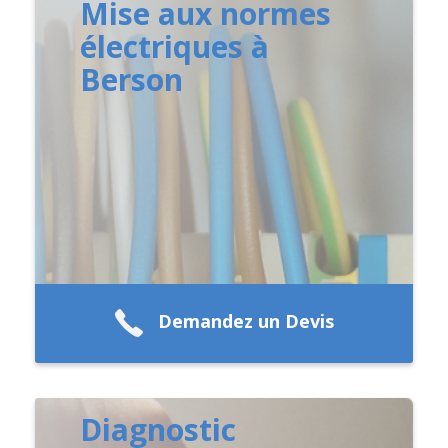
Mise aux normes
électriques à
Berson
Demandez un Devis
Diagnostic