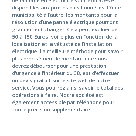
dépannage en électricité sont efficaces et
disponibles aux prix les plus honnêtes. D’une
municipalité à l’autre, les montants pour la
résolution d’une panne électrique pourront
grandement changer. Cela peut évoluer de
50 à 150 Euros, voire plus en fonction de la
localisation et la vétusté de l’installation
électrique. La meilleure méthode pour savoir
plus précisément le montant que vous
devrez débourser pour une prestation
d’urgence à l’intérieur du 38, est d’effectuer
un devis gratuit sur le site web de notre
service. Vous pourrez ainsi savoir le total des
opérations à faire. Notre société est
également accessible par téléphone pour
toute précision supplémentaire.