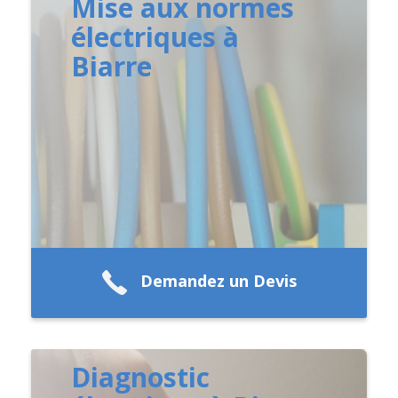
Mise aux normes
électriques à
Biarre
Demandez un Devis
Diagnostic