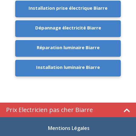
Installation prise électrique Biarre
Dépannage électricité Biarre
Réparation luminaire Biarre
Installation luminaire Biarre
Prix Electricien pas cher Biarre
Mentions Légales