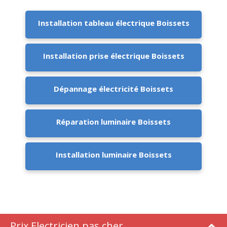
Installation tableau électrique Boissets
Installation prise électrique Boissets
Dépannage électricité Boissets
Réparation luminaire Boissets
Installation luminaire Boissets
Prix Electricien pas cher