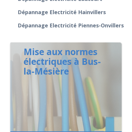
Dépannage Electricité Hainvillers
Dépannage Electricité Piennes-Onvillers
Mise aux normes
électriques à Bus-
la-Mésière