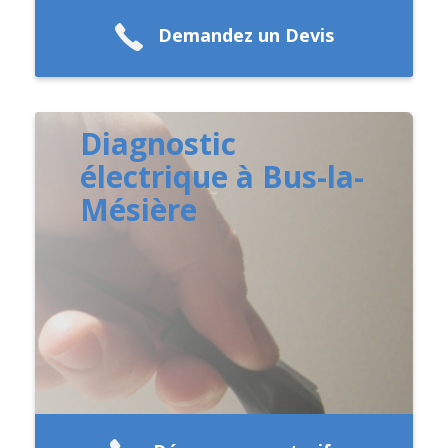
Demandez un Devis
Diagnostic
électrique à Bus-la-
Mésière