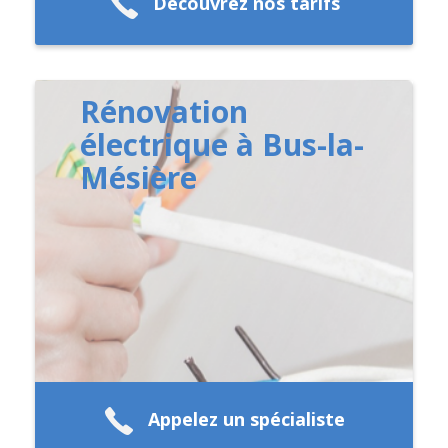
Découvrez nos tarifs
Rénovation
électrique à Bus-la-
Mésière
Appelez un spécialiste