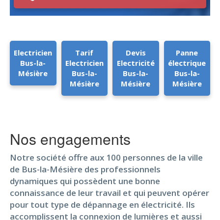
Electricien
Tarif
Devis
Panne
Bus-la-
Electricien
Electricité
électrique
Mésière
Bus-la-
Bus-la-
Bus-la-
Mésière
Mésière
Mésière
Nos engagements
Notre société offre aux 100 personnes de la ville
de Bus-la-Mésière des professionnels
dynamiques qui possèdent une bonne
connaissance de leur travail et qui peuvent opérer
pour tout type de dépannage en électricité. Ils
accomplissent la connexion de lumières et aussi