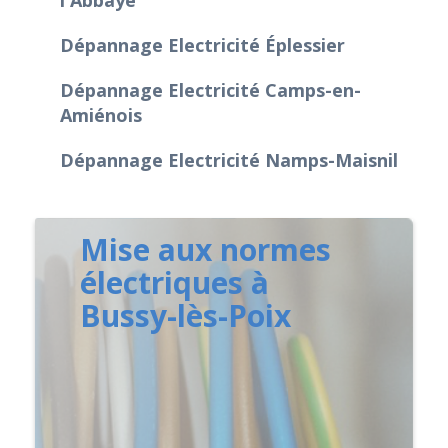
Dépannage Electricité Éplessier
Dépannage Electricité Camps-en-
Amiénois
Dépannage Electricité Namps-Maisnil
Mise aux normes
électriques à
Bussy-lès-Poix