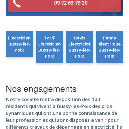
09 72 63 79 20
Electricien
Tarif
Devis
Panne
Bussy-lès-
Electricien
Electricité
électrique
Poix
Bussy-lès-
Bussy-lès-
Bussy-lès-
Poix
Poix
Poix
Nos engagements
Notre société met à disposition des 100
résidents qui vivent à Bussy-lès-Poix des pros
dynamiques qui ont une bonne connaissance de
leur profession et qui sont disposés à venir pour
différents travaux de dépannage en électricité. Ils