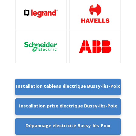
Installation tableau électrique Bussy-lès-Poix
Installation prise électrique Bussy-lès-Poix
Dépannage électricité Bussy-lès-Poix