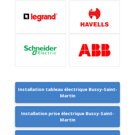
Installation tableau électrique Bussy-Saint-
Martin
Installation prise électrique Bussy-Saint-
Martin