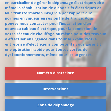
en particulier de gérer le dépannage électrique voire
même la réhabilitation de dispositifs électriques et
leur transformation intégrale par rapport aux
normes en vigueur en région Ile de France. Vous
pouvez nous contacter pour l’installation d’un
nouveau tableau électrique, pour la connexion de
votre réseau de chauffage ou même pour des travaux
à effectuer en urgence dans tout le 77600. Notre
entreprise d’électriciens compétents vous garantit
une opération rapide pour toutes sortes de
dysfonctionnements, même pour les urgences.
Numéro d'astreinte
Interventions
Zone de dépannage