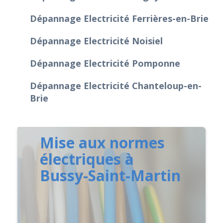
Dépannage Electricité Ferrières-en-Brie
Dépannage Electricité Noisiel
Dépannage Electricité Pomponne
Dépannage Electricité Chanteloup-en-
Brie
Mise aux normes
électriques à
Bussy-Saint-Martin