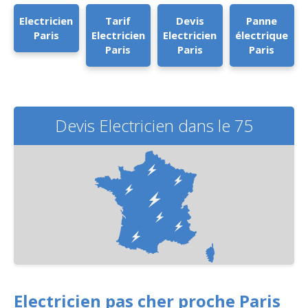
Electricien
Tarif
Devis
Panne
Paris
Electricien
Electricien
électrique
Paris
Paris
Paris
Devis Electricien dans le 75
Electricien pas cher proche Paris