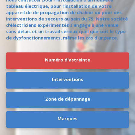
tableau électrique, pour l’installation de votre
appareil de de propagation de chaleur ou pour des
interventions de secours au sein du 75. Notre société
d’électriciens expérimentés s’engage à une venue
sans délais et un travail sérieux quel que soit le type
de dysfonctionnements, même les cas d’urgence.
Numéro d'astreinte
Interventions
Zone de dépannage
Marques