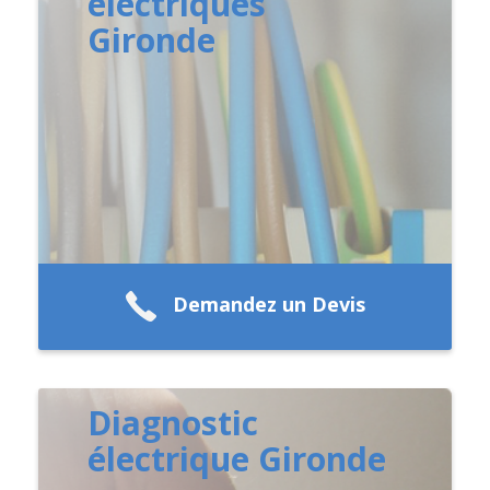
électriques
Gironde
Demandez un Devis
Diagnostic
électrique Gironde