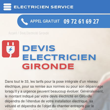
ELECTRICIEN SERVICE
09 72 61 69 27
APPEL GRATUIT
Accueil
/
Devis Electricité Gironde
DEVIS
ELECTRICIEN
GIRONDE
Dans tout le 33, les tarifs pour la pose intégrale d’un réseau
électrique, pour sa remise aux normes ou pour son dépannage
lorsqu’il y a urgence peuvent beaucoup évoluer. Généralement,
le montant indiqué par votre devis électricité en Gironde
dépendra de l’étendue de votre installation électrique, sa
vétusté et dépendra de l’objet du chantier entrepris par le