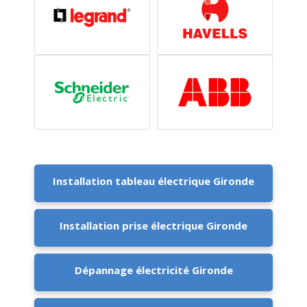
Installation tableau électrique Gironde
Installation prise électrique Gironde
Dépannage électricité Gironde