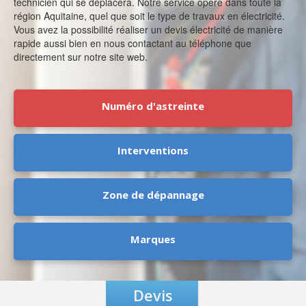
technicien qui se déplacera. Notre service opère dans toute la
région Aquitaine, quel que soit le type de travaux en électricité.
Vous avez la possibilité réaliser un devis électricité de manière
rapide aussi bien en nous contactant au téléphone que
directement sur notre site web.
Numéro d'astreinte
Interventions
Zone de dépannage
Marques
Devis