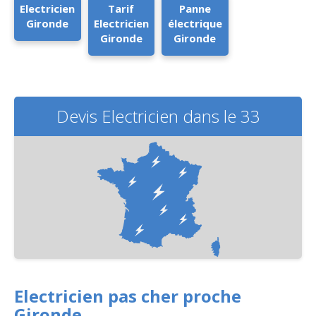
Electricien
Tarif
Panne
Gironde
Electricien
électrique
Gironde
Gironde
Devis Electricien dans le 33
Electricien pas cher proche
Gironde