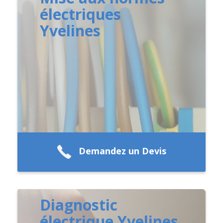
électriques
Yvelines
Demandez un Devis
Diagnostic
électrique Yvelines