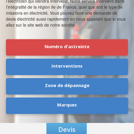
l’électricien qui viendra intervenir. Notre service intervient dans
l’intégralité de la région Ile de France, quel que soit le type de
missions en électricité. Vous pouvez faire une demande de
devis électricité aussi rapidement en nous appelant que si vous
allez sur le site web de notre société.
Numéro d'astreinte
Interventions
Zone de dépannage
Marques
Devis