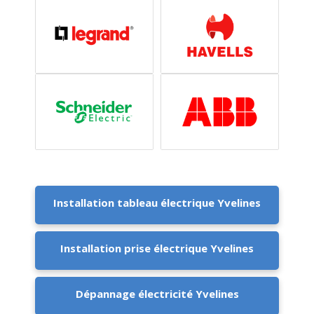
Installation tableau électrique Yvelines
Installation prise électrique Yvelines
Dépannage électricité Yvelines