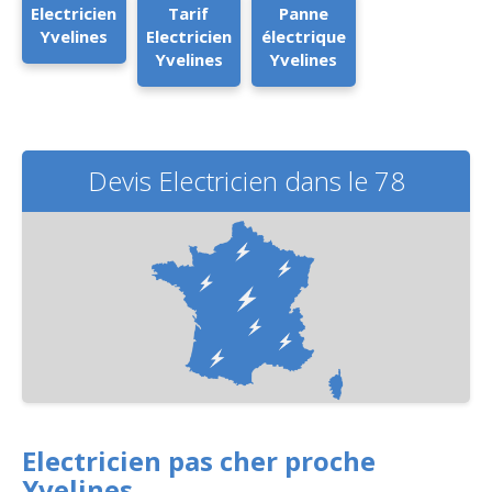
Electricien
Tarif
Panne
Yvelines
Electricien
électrique
Yvelines
Yvelines
Devis Electricien dans le 78
Electricien pas cher proche
Yvelines