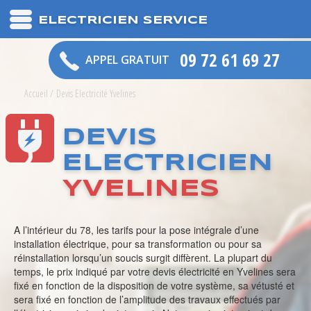
ELECTRICIEN SERVICE
09 72 61 69 27
APPEL GRATUIT
Accueil
/
Devis Electricité Yvelines
DEVIS
ELECTRICIEN
YVELINES
A l’intérieur du 78, les tarifs pour la pose intégrale d’une
installation électrique, pour sa transformation ou pour sa
réinstallation lorsqu’un soucis surgit diffèrent. La plupart du
temps, le prix indiqué par votre devis électricité en Yvelines sera
fixé en fonction de la disposition de votre système, sa vétusté et
sera fixé en fonction de l’amplitude des travaux effectués par