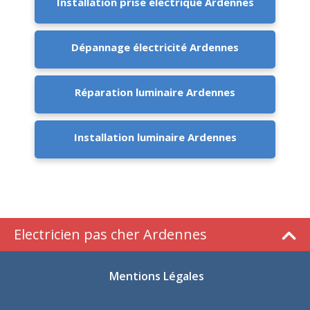
Installation prise électrique Ardennes
Dépannage électricité Ardennes
Réparation luminaire Ardennes
Installation luminaire Ardennes
Electricien pas cher Ardennes
Mentions Légales