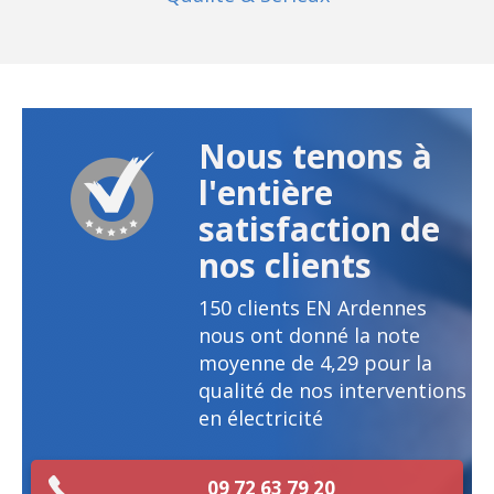
Nous tenons à
l'entière
satisfaction de
nos clients
150
clients EN Ardennes
nous ont donné la note
moyenne de
4,29
pour la
qualité de nos interventions
en électricité
09 72 63 79 20