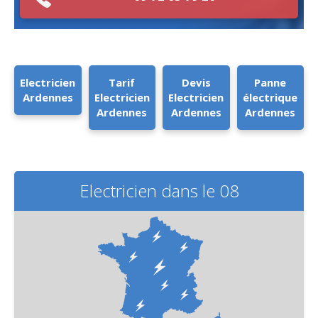
Electricien
Tarif
Devis
Panne
Ardennes
Electricien
Electricien
électrique
Ardennes
Ardennes
Ardennes
Electricien dans le 08