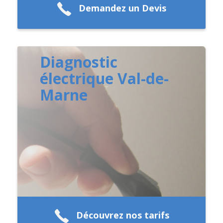
Demandez un Devis
Diagnostic
électrique Val-de-
Marne
Découvrez nos tarifs