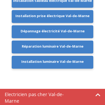
Installation tableau électrique Val-de-Marne
Installation prise électrique Val-de-Marne
Dépannage électricité Val-de-Marne
Réparation luminaire Val-de-Marne
Installation luminaire Val-de-Marne
Electricien pas cher Val-de-
Marne