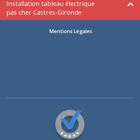
Installation tableau électrique
pas cher Castres-Gironde
Mentions Légales