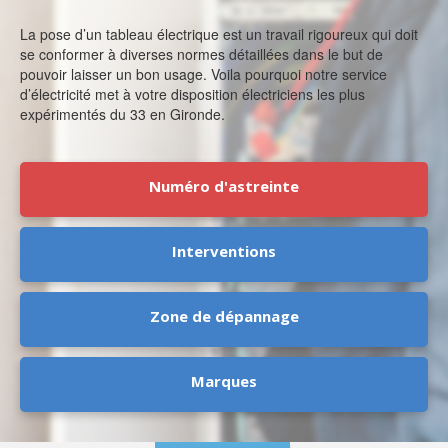
La pose d’un tableau électrique est un travail rigoureux qui doit
se conformer à diverses normes détaillées dans le but de
pouvoir laisser un bon usage. Voila pourquoi notre service
d’électricité met à votre disposition électriciens les plus
expérimentés du 33 en Gironde.
Numéro d'astreinte
Interventions
Zone de dépannage
Marques