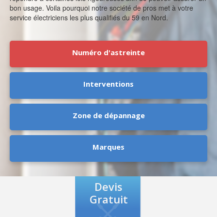
bon usage. Voila pourquoi notre société de pros met à votre
service électriciens les plus qualifiés du 59 en Nord.
Numéro d'astreinte
Interventions
Zone de dépannage
Marques
Devis
Gratuit