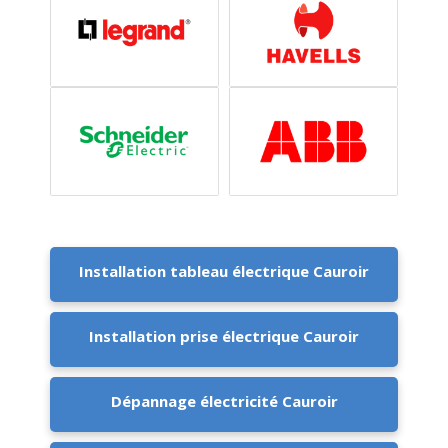
Installation tableau électrique Cauroir
Installation prise électrique Cauroir
Dépannage électricité Cauroir