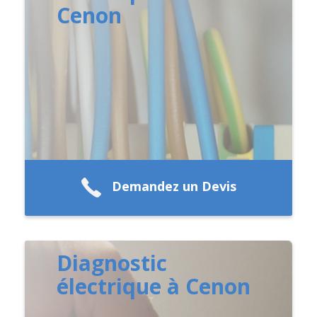
Cenon
Demandez un Devis
Diagnostic
électrique à Cenon