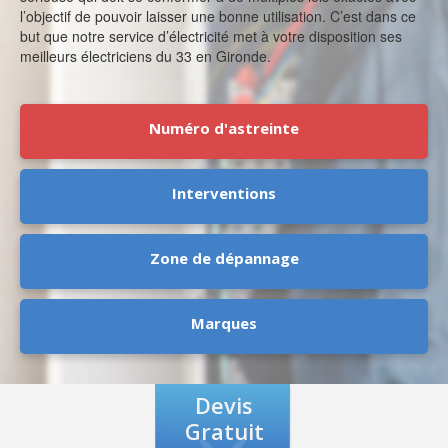
l’objectif de pouvoir laisser une bonne utilisation. C’est dans ce
but que notre service d’électricité met à votre disposition ses
meilleurs électriciens du 33 en Gironde.
Numéro d'astreinte
Interventions
Zone de dépannage
Marques
Devis
Gratuit