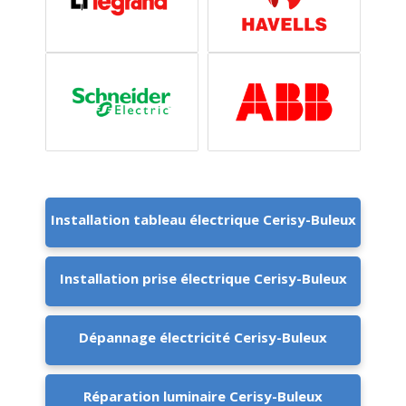
Installation tableau électrique Cerisy-Buleux
Installation prise électrique Cerisy-Buleux
Dépannage électricité Cerisy-Buleux
Réparation luminaire Cerisy-Buleux