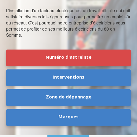
L’installation d’un tableau électrique est un travail difficile qui doit
satisfaire diverses lois rigoureuses pour permettre un emploi sûr
du réseau. C’est pourquoi notre entreprise d’électriciens vous
permet de profiter de ses meilleurs électriciens du 80 en
Somme.
Numéro d'astreinte
Interventions
Zone de dépannage
Marques