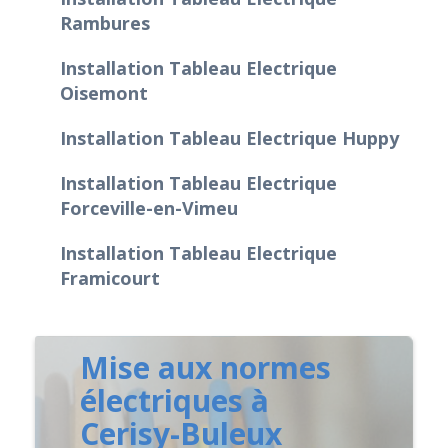
Rambures
Installation Tableau Electrique
Oisemont
Installation Tableau Electrique Huppy
Installation Tableau Electrique
Forceville-en-Vimeu
Installation Tableau Electrique
Framicourt
Mise aux normes
électriques à
Cerisy-Buleux