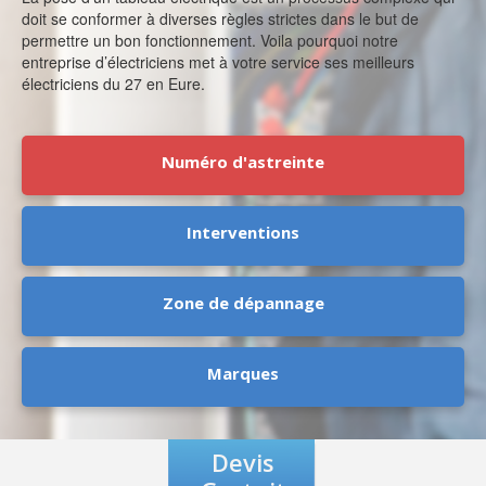
doit se conformer à diverses règles strictes dans le but de
permettre un bon fonctionnement. Voila pourquoi notre
entreprise d’électriciens met à votre service ses meilleurs
électriciens du 27 en Eure.
Numéro d'astreinte
Interventions
Zone de dépannage
Marques
Devis