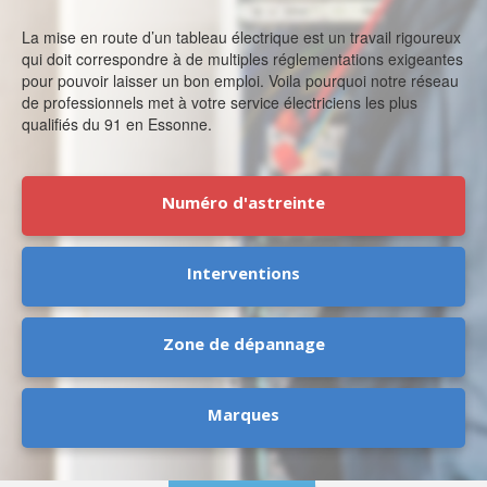
La mise en route d’un tableau électrique est un travail rigoureux
qui doit correspondre à de multiples réglementations exigeantes
pour pouvoir laisser un bon emploi. Voila pourquoi notre réseau
de professionnels met à votre service électriciens les plus
qualifiés du 91 en Essonne.
Numéro d'astreinte
Interventions
Zone de dépannage
Marques