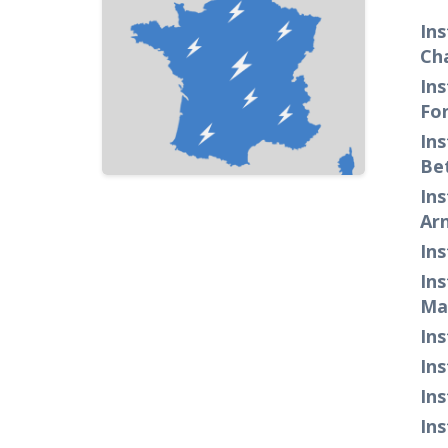
Ins
Ch
Ins
Fon
Ins
Be
Ins
Ar
Ins
Ins
Ma
Ins
Ins
Ins
Ins