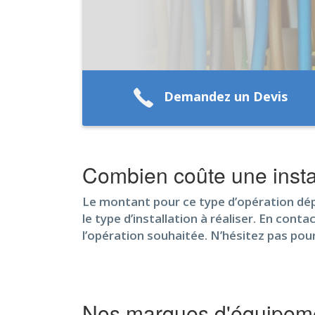
Demandez un Devis
Combien coûte une insta
Le montant pour ce type d’opération dépen
le type d’installation à réaliser. En cont
l’opération souhaitée. N’hésitez pas pou
Nos marques d'équipeme