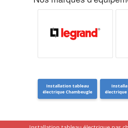
Installation tableau
Installa
électrique Chambeugle
électriqu
Installation tableau électrique pas