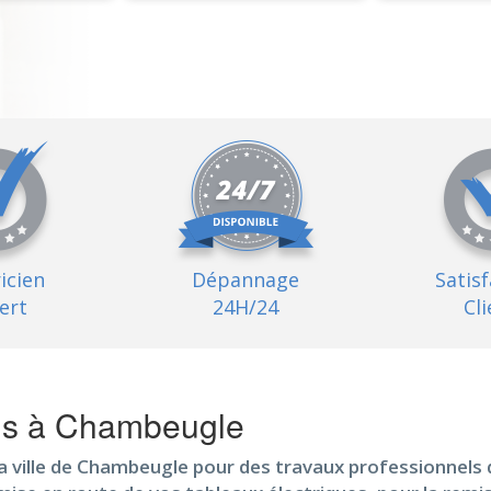
ricien
Dépannage
Satis
ert
24H/24
Cli
els à Chambeugle
la ville de Chambeugle pour des travaux professionnels 