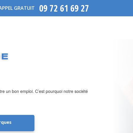
09 72 61 69 27
APPEL GRATUIT
UE
tre un bon emploi. C’est pourquoi notre société
rques