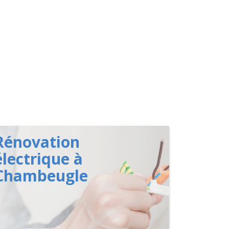
Rénovation
électrique à
Chambeugle