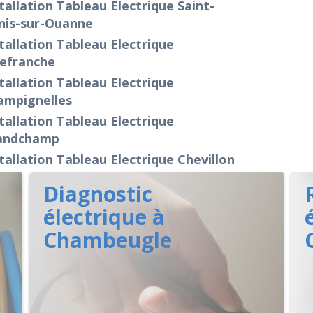
tallation Tableau Electrique Saint-
nis-sur-Ouanne
tallation Tableau Electrique
lefranche
tallation Tableau Electrique
ampignelles
tallation Tableau Electrique
andchamp
tallation Tableau Electrique Chevillon
Diagnostic
électrique à
Chambeugle