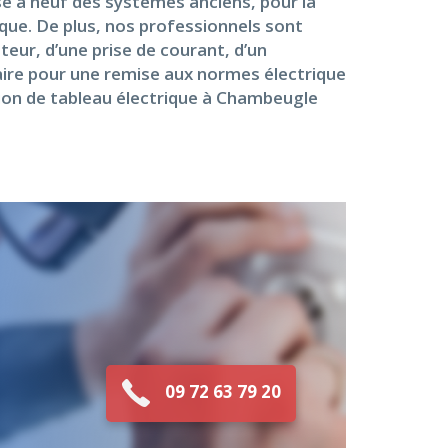
se à neuf des systèmes anciens, pour la
ique. De plus, nos professionnels sont
eur, d’une prise de courant, d’un
ire pour une remise aux normes électrique
tion de tableau électrique à Chambeugle
09 72 63 79 20