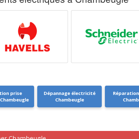
tion prise
Dépannage électricité
Réparation
e Chambeugle
Chambeugle
Chamb
 cher Chambeugle