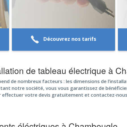
Découvrez nos tarifs
llation de tableau électrique à 
d de nombreux facteurs : les dimensions de l’installatio
actant notre société, vous vous garantissez de bénéficier
r effectuer votre devis gratuitement et contactez-nous 
nts éléctriques à Chambeugle