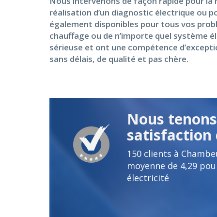
Nous intervenons de façon rapide pour la m
réalisation d’un diagnostic électrique ou p
également disponibles pour tous vos probl
chauffage ou de n’importe quel système é
sérieuse et ont une compétence d’exceptio
sans délais, de qualité et pas chère.
Nous tenons 
satisfaction 
150
clients à Chambe
moyenne de
4,29
pour
électricité