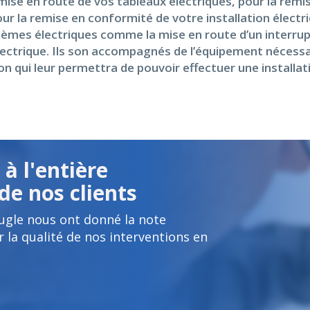
ise en route de vos tableaux électriques, pour la remi
our la remise en conformité de votre installation électr
èmes électriques comme la mise en route d’un interrupt
lectrique. Ils son accompagnés de l’équipement nécessa
n qui leur permettra de pouvoir effectuer une installa
à l'entière
de nos clients
ugle nous ont donné la note
 la qualité de nos interventions en