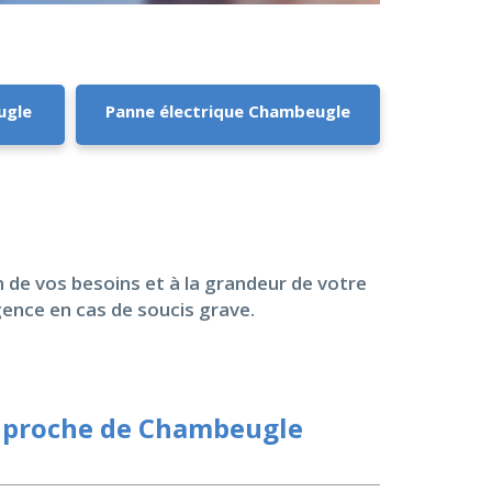
ugle
Panne électrique Chambeugle
n de vos besoins et à la grandeur de votre
gence en cas de soucis grave.
r proche de Chambeugle