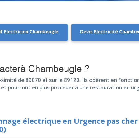
if Electricien Chambeugle
Devis Electricité Chambe
ntacterà Chambeugle ?
oximité de 89070 et sur le 89120. Ils opèrent en fonctio
 et pourront en plus procéder à une restauration en ur
nage électrique en Urgence pas che
0)