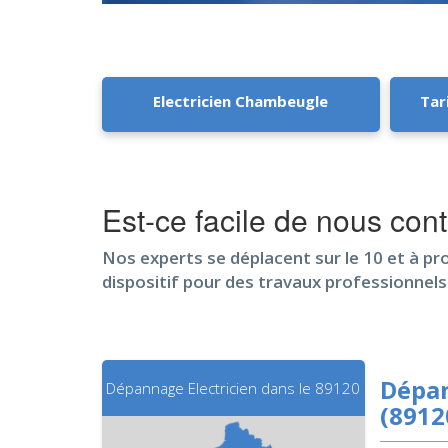
Electricien Chambeugle
Tar
Est-ce facile de nous co
Nos experts se déplacent sur le 10 et à pr
dispositif pour des travaux professionnels
Dépan
Dépannage Electricien dans le 89120
(8912