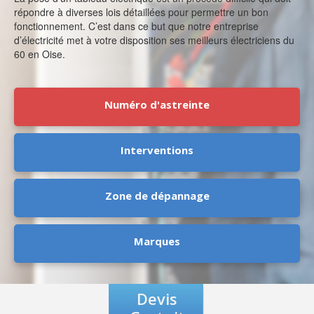
répondre à diverses lois détaillées pour permettre un bon
fonctionnement. C’est dans ce but que notre entreprise
d’électricité met à votre disposition ses meilleurs électriciens du
60 en Oise.
Numéro d'astreinte
Interventions
Zone de dépannage
Marques
Devis