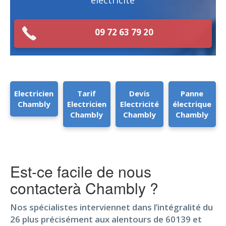
électricité
09 72 63 79 20
Electricien
Tarif
Devis
Panne
Chambly
Electricien
Electricité
électrique
Chambly
Chambly
Chambly
Est-ce facile de nous
contacterà Chambly ?
Nos spécialistes interviennet dans l’intégralité du
26 plus précisément aux alentours de 60139 et