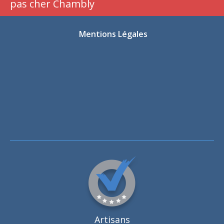
pas cher Chambly
Mentions Légales
Artisans