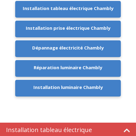
Installation tableau électrique Chambly
Installation prise électrique Chambly
Dépannage électricité Chambly
Réparation luminaire Chambly
Installation luminaire Chambly
Installation tableau électrique