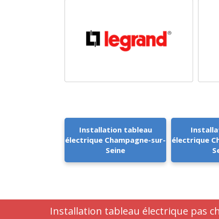
Installation tableau
Installa
électrique Champagne-sur-
électrique 
Seine
S
Installation tableau électrique pas