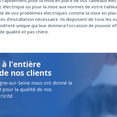
 rapidement pour la mise en place de vos tableaux élec
ic électrique ou pour la mise aux normes de votre table
le de vos problèmes électriques comme la mise en place d
es d’installation nécessaire. Ils disposent de tous les 
nêteté unique qui leur donnera l’occasion de pouvoir ef
e qualité et pas chère.
à l'entière
de nos clients
gne-sur-Seine nous ont donné la
9
pour la qualité de nos
ricité