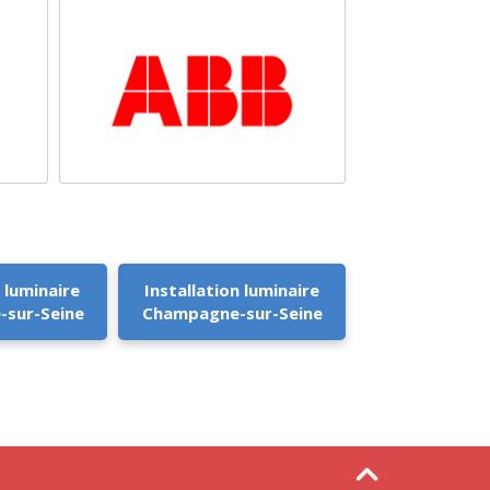
 luminaire
Installation luminaire
sur-Seine
Champagne-sur-Seine