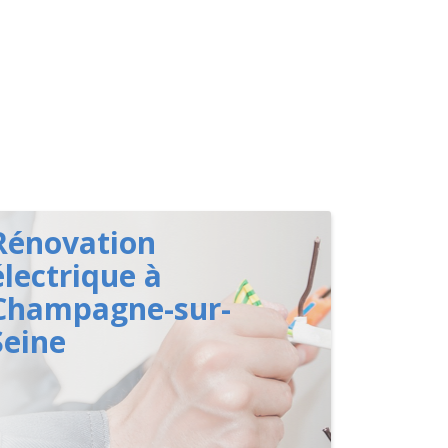
Rénovation
électrique à
Champagne-sur-
Seine