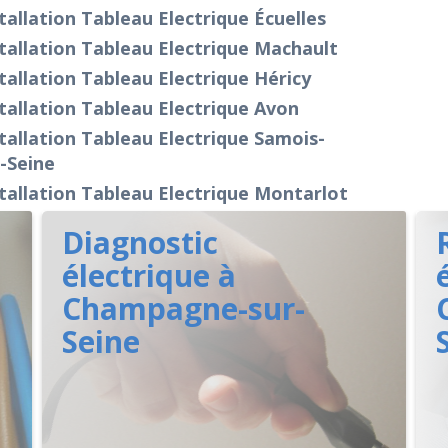
tallation Tableau Electrique Écuelles
tallation Tableau Electrique Machault
tallation Tableau Electrique Héricy
tallation Tableau Electrique Avon
tallation Tableau Electrique Samois-
-Seine
tallation Tableau Electrique Montarlot
Diagnostic
électrique à
Champagne-sur-
Seine