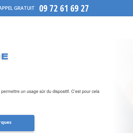
09 72 61 69 27
APPEL GRATUIT
UE
 permettre un usage sûr du dispositif. C’est pour cela
rques