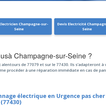
 Electricien Champagne-sur-
Devis Electricité Champagn
Seine
Seine
ousà Champagne-sur-Seine ?
x alentours de 77079 et sur le 77430. Ils s’adapteront à 
ême procéder à une réparation immédiate en cas de pan
nage électrique en Urgence pas cher
 (77430)