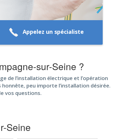
Appelez un spécialiste
hampagne-sur-Seine ?
ge de l’installation électrique et l’opération
 honnête, peu importe l’installation désirée.
de vos questions.
r-Seine