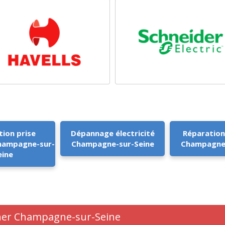
tion prise
Dépannage électricité
Réparation
Champagne-sur-
Champagne-sur-Seine
Champagne-
eine
 cher Champagne-sur-Seine