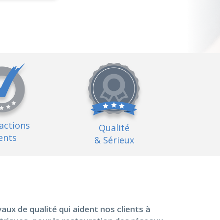
factions
Qualité
ents
& Sérieux
ux de qualité qui aident nos clients à