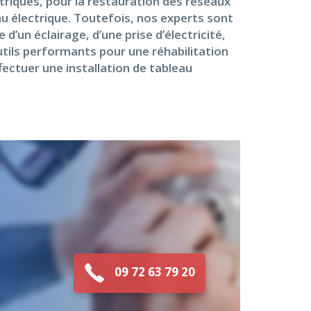
triques, pour la restauration des réseaux
au électrique. Toutefois, nos experts sont
’un éclairage, d’une prise d’électricité,
outils performants pour une réhabilitation
fectuer une installation de tableau
09 72 63 79 20