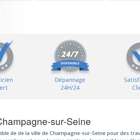
ricien
Dépannage
Satis
ert
24H/24
Cli
à Champagne-sur-Seine
ble de de la ville de Champagne-sur-Seine pour des trava