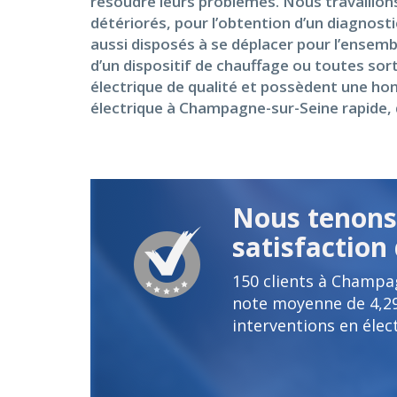
résoudre leurs problèmes. Nous travaillons
détériorés, pour l’obtention d’un diagnost
aussi disposés à se déplacer pour l’ensemb
d’un dispositif de chauffage ou toutes sort
électrique de qualité et possèdent une hon
électrique à Champagne-sur-Seine rapide, d
Nous tenons 
satisfaction 
150
clients à Champa
note moyenne de
4,2
interventions en élect