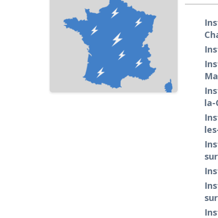
Ins
Ch
Ins
Ins
Ma
Ins
la-
Ins
les
Ins
su
Ins
Ins
sur
Ins