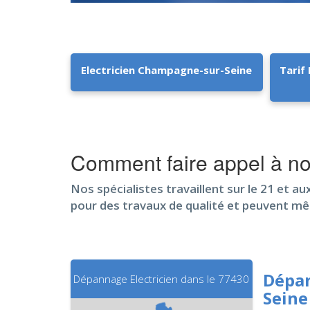
Electricien Champagne-sur-Seine
Tarif
Comment faire appel à n
Nos spécialistes travaillent sur le 21 et au
pour des travaux de qualité et peuvent m
Dépan
Dépannage Electricien dans le 77430
Seine