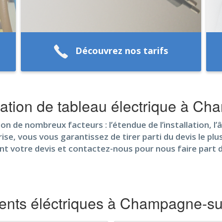
Découvrez nos tarifs
lation de tableau électrique à C
lon de nombreux facteurs : l’étendue de l’installation, l’â
se, vous vous garantissez de tirer parti du devis le plus
nt votre devis et contactez-nous pour nous faire part 
nts éléctriques à Champagne-su