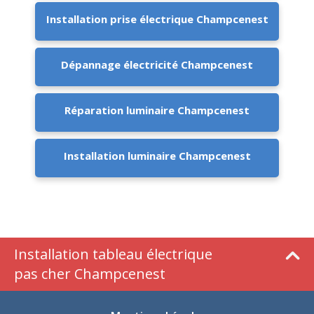
Installation prise électrique Champcenest
Dépannage électricité Champcenest
Réparation luminaire Champcenest
Installation luminaire Champcenest
Installation tableau électrique
pas cher Champcenest