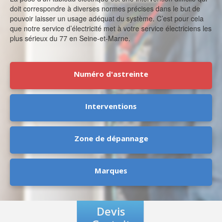
doit correspondre à diverses normes précises dans le but de
pouvoir laisser un usage adéquat du système. C’est pour cela
que notre service d’électricité met à votre service électriciens les
plus sérieux du 77 en Seine-et-Marne.
Numéro d'astreinte
Interventions
Zone de dépannage
Marques
Devis