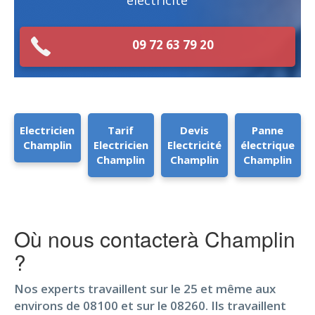
électricité
09 72 63 79 20
Electricien
Tarif
Devis
Panne
Champlin
Electricien
Electricité
électrique
Champlin
Champlin
Champlin
Où nous contacterà Champlin
?
Nos experts travaillent sur le 25 et même aux
environs de 08100 et sur le 08260. Ils travaillent