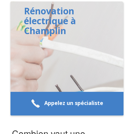
Rénovation
électrique à
Champlin
Appelez un spécialiste
Combien vaut une