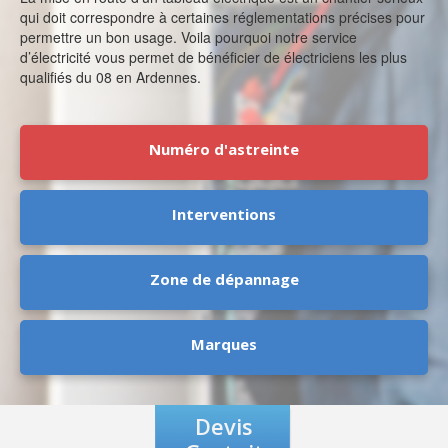
qui doit correspondre à certaines réglementations précises pour
permettre un bon usage. Voila pourquoi notre service
d’électricité vous permet de bénéficier de électriciens les plus
qualifiés du 08 en Ardennes.
Numéro d'astreinte
Interventions
Zone de dépannage
Marques
Devis