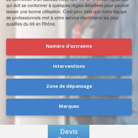
qui doit se conformer à quelques règles détaillées pour pouvoir
laisser une bonne utilisation. C’est pour cela que notre équipe
de professionnels met à votre service électriciens les plus
qualifiés du 69 en Rhône.
Numéro d'astreinte
Interventions
Zone de dépannage
Marques
Devis