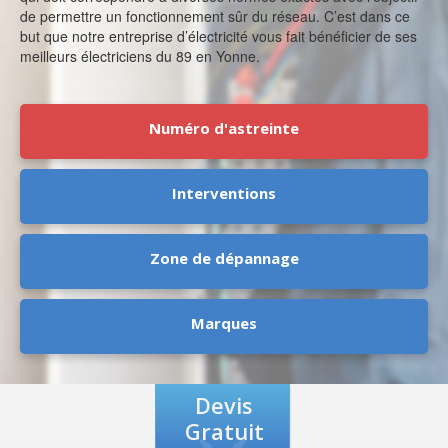
de permettre un fonctionnement sûr du réseau. C’est dans ce
but que notre entreprise d’électricité vous fait bénéficier de ses
meilleurs électriciens du 89 en Yonne.
Numéro d'astreinte
Interventions
Zone de dépannage
Marques
Devis
Gratuit