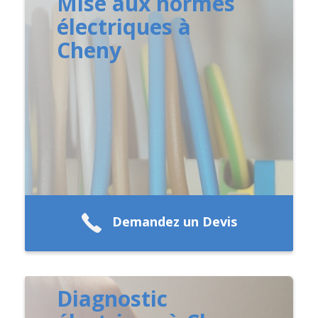
Mise aux normes
électriques à
Cheny
Demandez un Devis
Diagnostic