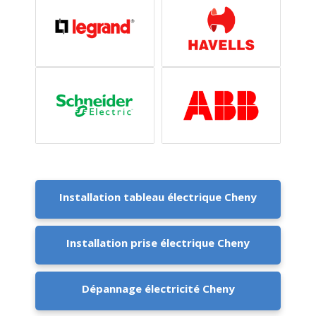
Installation tableau électrique Cheny
Installation prise électrique Cheny
Dépannage électricité Cheny