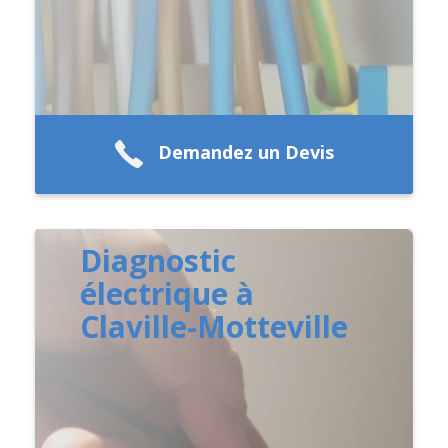
Demandez un Devis
Diagnostic
électrique à
Claville-Motteville