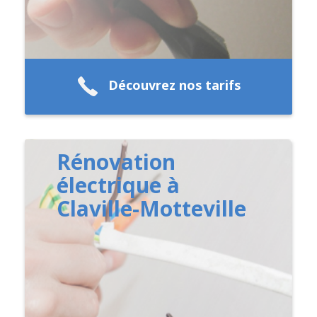
Découvrez nos tarifs
Rénovation
électrique à
Claville-Motteville