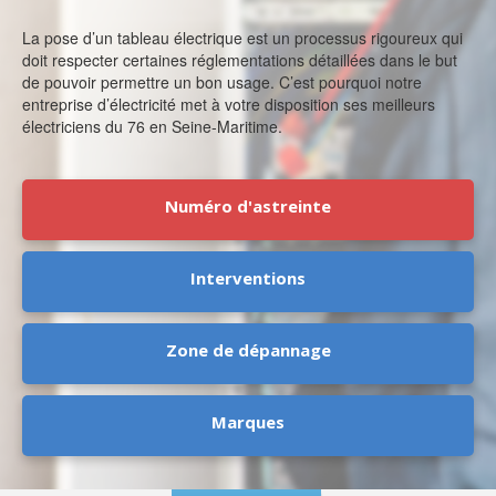
La pose d’un tableau électrique est un processus rigoureux qui
doit respecter certaines réglementations détaillées dans le but
de pouvoir permettre un bon usage. C’est pourquoi notre
entreprise d’électricité met à votre disposition ses meilleurs
électriciens du 76 en Seine-Maritime.
Numéro d'astreinte
Interventions
Zone de dépannage
Marques