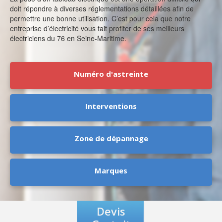
doit répondre à diverses réglementations détaillées afin de
permettre une bonne utilisation. C’est pour cela que notre
entreprise d’électricité vous fait profiter de ses meilleurs
électriciens du 76 en Seine-Maritime.
Numéro d'astreinte
Interventions
Zone de dépannage
Marques
Devis