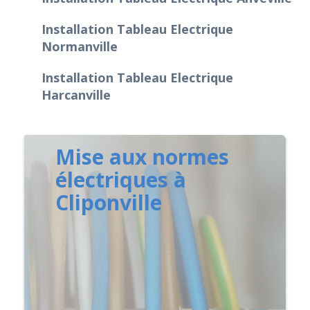
Installation Tableau Electrique
Normanville
Installation Tableau Electrique
Harcanville
Mise aux normes
électriques à
Cliponville