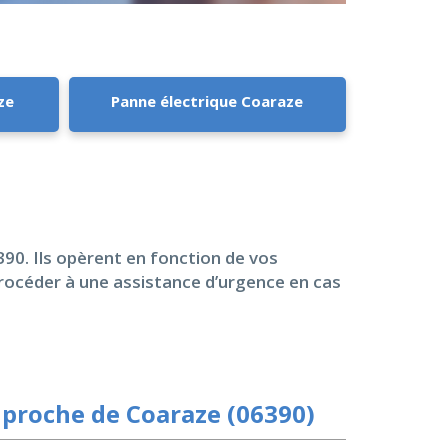
ze
Panne électrique Coaraze
390. Ils opèrent en fonction de vos
rocéder à une assistance d’urgence en cas
proche de Coaraze (06390)