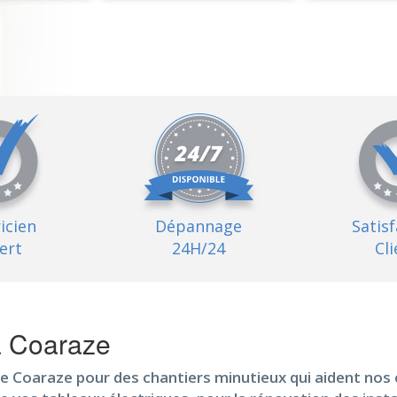
ricien
Dépannage
Satis
ert
24H/24
Cli
à Coaraze
e Coaraze pour des chantiers minutieux qui aident nos 