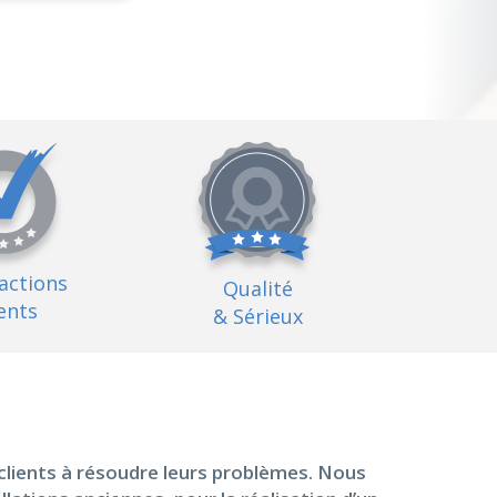
factions
Qualité
ents
& Sérieux
clients à résoudre leurs problèmes. Nous