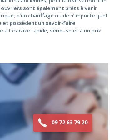
lations anciennes, pour la réalisation d’un
 ouvriers sont également prêts à venir
trique, d’un chauffage ou de n’importe quel
se et possèdent un savoir-faire
e à Coaraze rapide, sérieuse et à un prix
09 72 63 79 20