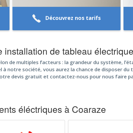
Découvrez nos tarifs
e installation de tableau électriq
selon de multiples facteurs : la grandeur du système, l’é
el à notre société, vous aurez la chance de disposer du ta
votre devis gratuit et contactez-nous pour nous faire p
nts éléctriques à Coaraze