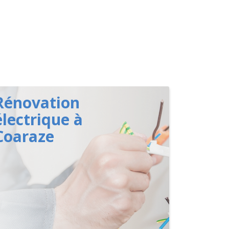
Rénovation
électrique à
Coaraze