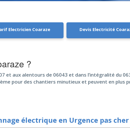
arif Electricien Coaraze
Devis Electricité Coara
oaraze ?
07 et aux alentours de 06043 et dans l’intégralité du 06
ème pour des chantiers minutieux et peuvent en plus p
nage électrique en Urgence pas cher 