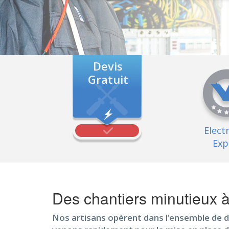
Devis
Gratuit
Elect
Exp
Des chantiers minutieux 
Nos artisans opèrent dans l’ensemble de d