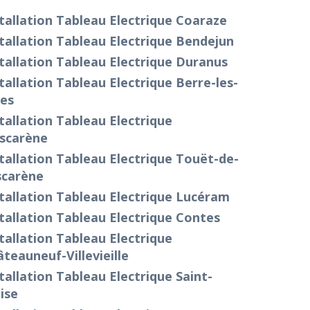
tallation Tableau Electrique Coaraze
tallation Tableau Electrique Bendejun
tallation Tableau Electrique Duranus
tallation Tableau Electrique Berre-les-
pes
tallation Tableau Electrique
Escarène
tallation Tableau Electrique Touët-de-
scarène
tallation Tableau Electrique Lucéram
tallation Tableau Electrique Contes
tallation Tableau Electrique
teauneuf-Villevieille
tallation Tableau Electrique Saint-
ise