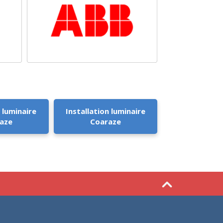
 luminaire
Installation luminaire
aze
Coaraze