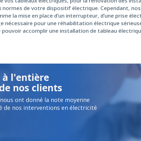
 vos tableaux électriques, pour la rénovation des instal
x normes de votre dispositif électrique. Cependant, nos
me la mise en place d’un interrupteur, d’une prise élec
ge nécessaire pour une réhabilitation électrique sérieu
 pouvoir accomplir une installation de tableau électriqu
à l'entière
de nos clients
e nous ont donné la note moyenne
é de nos interventions en électricité