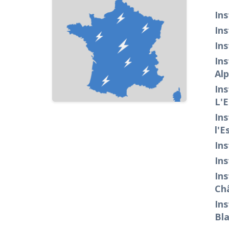
Ins
Ins
Ins
Ins
Al
Ins
L'
Ins
l'E
Ins
Ins
Ins
Châ
Ins
Bla