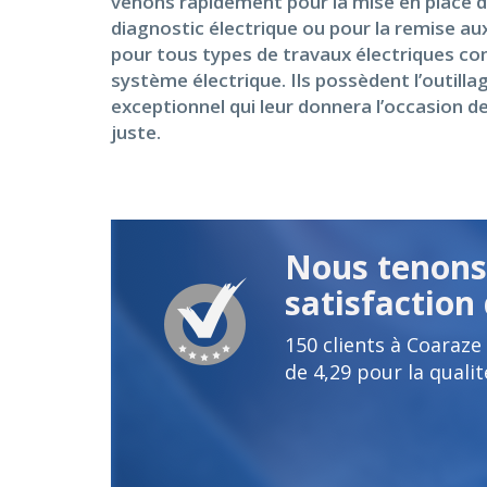
venons rapidement pour la mise en place de
diagnostic électrique ou pour la remise au
pour tous types de travaux électriques com
système électrique. Ils possèdent l’outilla
exceptionnel qui leur donnera l’occasion de
juste.
Nous tenons 
satisfaction 
150
clients à Coaraz
de
4,29
pour la qualit