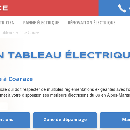
CE
CTRICIEN
PANNE ÉLECTRIQUE
RÉNOVATION ÉLECTRIQUE
on Tableau Electrique Coaraze
N TABLEAU ÉLECTRIQ
e à Coaraze
fficile qui doit respecter de multiples réglementations exigeantes avec l
met à votre disposition ses meilleurs électriciens du 06 en Alpes-Marit
ntions
Zone de dépannage
Ma