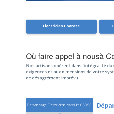
Electricien Coaraze
T
Où faire appel à nousà C
Nos artisans opèrent dans l’intégralité du 
exigences et aux dimensions de votre syst
de désagrément imprévu.
Dépan
Dépannage Electricien dans le 06390