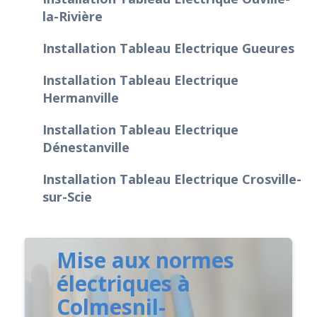
la-Rivière
Installation Tableau Electrique Gueures
Installation Tableau Electrique
Hermanville
Installation Tableau Electrique
Dénestanville
Installation Tableau Electrique Crosville-
sur-Scie
Mise aux normes
électriques à
Colmesnil-