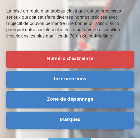
La mise en route d’un tableau électrique est un processus
sérieux qui doit satisfaire diverses normes précises avec
l’objectif de pouvoir permettre une bonne utilisation. Voila
pourquoi notre société d’électricité met à votre disposition
électriciens les plus qualifiés du 76 en Seine-Maritime.
Numéro d'astreinte
Interventions
Zone de dépannage
Marques