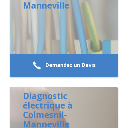
Manneville
Demandez un Devis
Diagnostic
électrique à
Colmesnil-
Manneville