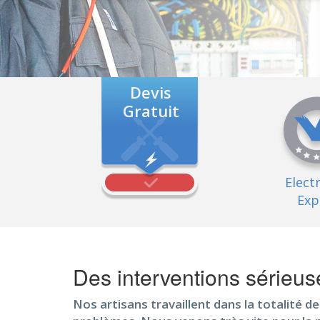
Devis
Gratuit
Elect
Exp
Des interventions sérieu
Nos artisans travaillent dans la totalité d