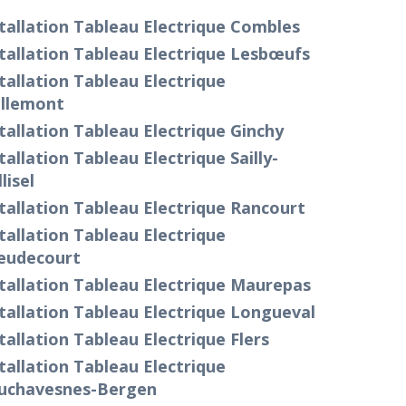
tallation Tableau Electrique Combles
tallation Tableau Electrique Lesbœufs
tallation Tableau Electrique
illemont
tallation Tableau Electrique Ginchy
tallation Tableau Electrique Sailly-
llisel
tallation Tableau Electrique Rancourt
tallation Tableau Electrique
eudecourt
tallation Tableau Electrique Maurepas
tallation Tableau Electrique Longueval
tallation Tableau Electrique Flers
tallation Tableau Electrique
uchavesnes-Bergen