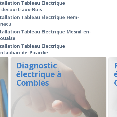
tallation Tableau Electrique
rdecourt-aux-Bois
tallation Tableau Electrique Hem-
nacu
tallation Tableau Electrique Mesnil-en-
rouaise
tallation Tableau Electrique
ntauban-de-Picardie
Diagnostic
électrique à
Combles