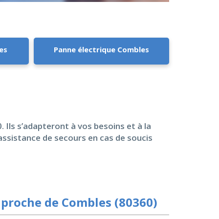
es
Panne électrique Combles
. Ils s’adapteront à vos besoins et à la
assistance de secours en cas de soucis
 proche de Combles (80360)