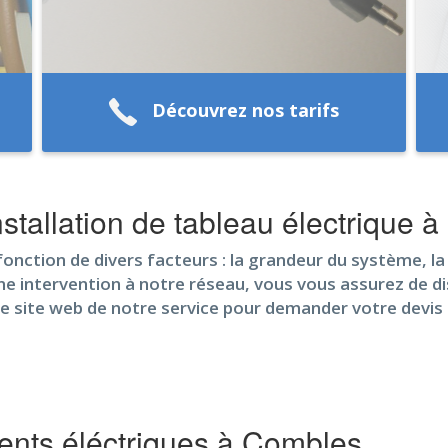
Découvrez nos tarifs
stallation de tableau électrique 
n fonction de divers facteurs : la grandeur du système, 
ne intervention à notre réseau, vous vous assurez de disp
e site web de notre service pour demander votre devis 
nts éléctriques à Combles