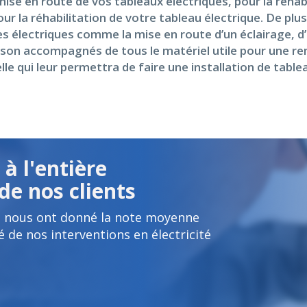
se en route de vos tableaux électriques, pour la réhabi
our la réhabilitation de votre tableau électrique. De pl
s électriques comme la mise en route d’un éclairage, d
Ils son accompagnés de tous le matériel utile pour une 
 qui leur permettra de faire une installation de table
à l'entière
de nos clients
s nous ont donné la note moyenne
é de nos interventions en électricité