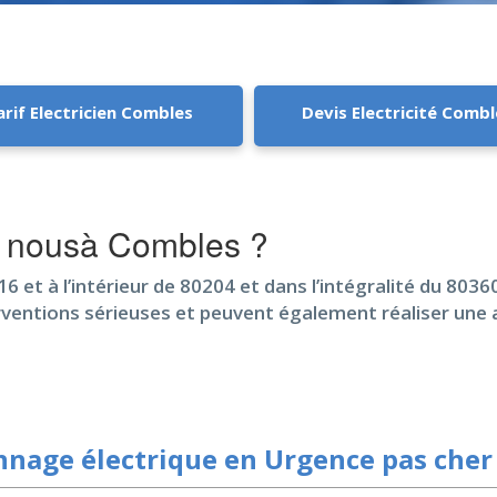
arif Electricien Combles
Devis Electricité Combl
c nousà Combles ?
6 et à l’intérieur de 80204 et dans l’intégralité du 80360
erventions sérieuses et peuvent également réaliser une 
nage électrique en Urgence pas cher