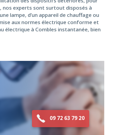
litation des dispositifs détériorés, pour
us, nos experts sont surtout disposés à
’une lampe, d’un appareil de chauffage ou
remise aux normes électrique conforme et
au électrique à Combles instantanée, bien
09 72 63 79 20