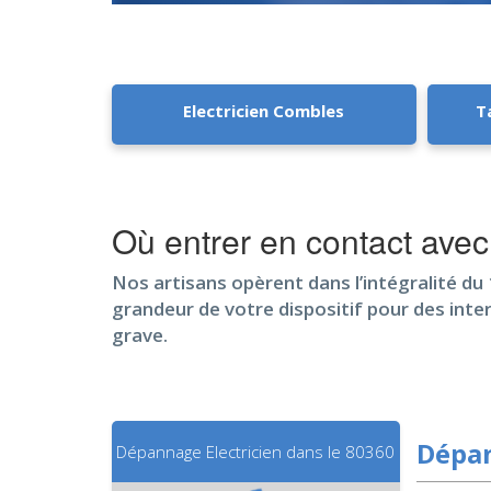
Electricien Combles
T
Où entrer en contact ave
Nos artisans opèrent dans l’intégralité du 1
grandeur de votre dispositif pour des int
grave.
Dépan
Dépannage Electricien dans le 80360