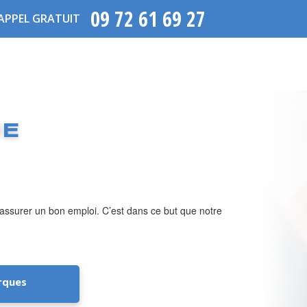
09 72 61 69 27
APPEL GRATUIT
UE
oir assurer un bon emploi. C’est dans ce but que notre
rques