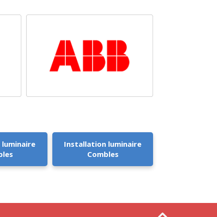
 luminaire
Installation luminaire
les
Combles