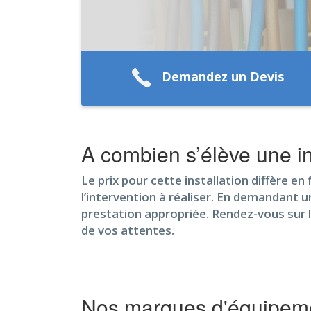
Demandez un Devis
A combien s’élève une in
Le prix pour cette installation diffère e
l’intervention à réaliser. En demandant u
prestation appropriée. Rendez-vous sur l
de vos attentes.
Nos marques d'équipeme