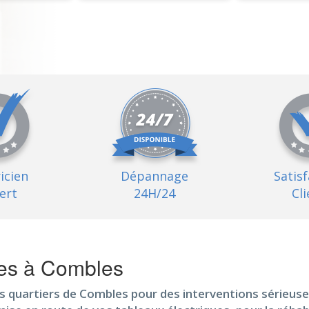
ricien
Dépannage
Satis
ert
24H/24
Cli
ses à Combles
es quartiers de Combles pour des interventions sérieuse