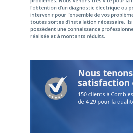
problèmes. Nous venons très vite pour la mi
l’obtention d’un diagnostic électrique ou p
intervenir pour l’ensemble de vos problème
toutes sortes d’installation nécessaire. 
possèdent une connaissance professionnelle
réalisée et à montants réduits.
Nous tenons 
satisfaction 
150
clients à Comble
de
4,29
pour la qualit