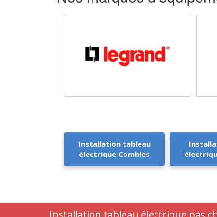
Installation tableau
Installa
électrique Combles
électriq
Installation tableau électrique pas 