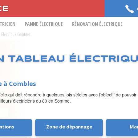
CE
CTRICIEN
PANNE ÉLECTRIQUE
RÉNOVATION ÉLECTRIQUE
au Electrique Combles
N TABLEAU ÉLECTRIQ
ue à Combles
fficile qui doit répondre à quelques lois strictes avec l’objectif de pouv
eilleurs électriciens du 80 en Somme.
ntions
Zone de dépannage
Ma