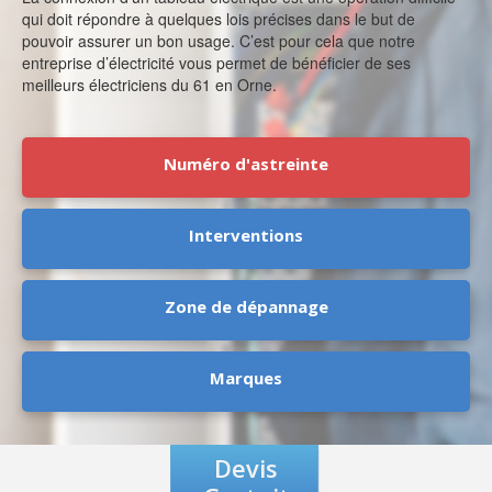
qui doit répondre à quelques lois précises dans le but de
pouvoir assurer un bon usage. C’est pour cela que notre
entreprise d’électricité vous permet de bénéficier de ses
meilleurs électriciens du 61 en Orne.
Numéro d'astreinte
Interventions
Zone de dépannage
Marques
Devis