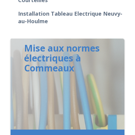
Installation Tableau Electrique Neuvy-
au-Houlme
Mise aux normes
électriques à
Commeaux