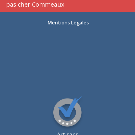
pas cher Commeaux
Mentions Légales
Artisans