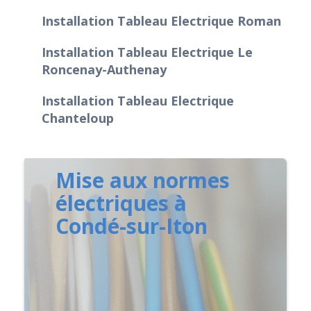
Installation Tableau Electrique Roman
Installation Tableau Electrique Le
Roncenay-Authenay
Installation Tableau Electrique
Chanteloup
Mise aux normes
électriques à
Condé-sur-Iton