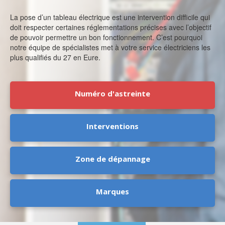
La pose d’un tableau électrique est une intervention difficile qui
doit respecter certaines réglementations précises avec l’objectif
de pouvoir permettre un bon fonctionnement. C’est pourquoi
notre équipe de spécialistes met à votre service électriciens les
plus qualifiés du 27 en Eure.
Numéro d'astreinte
Interventions
Zone de dépannage
Marques