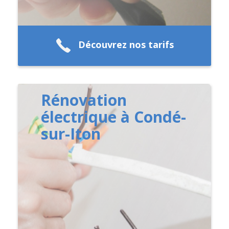
Découvrez nos tarifs
Rénovation
électrique à Condé-
sur-Iton