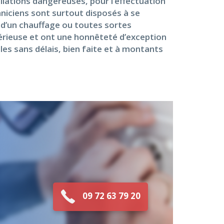
allations dangereuses, pour l’effectuation
chniciens sont surtout disposés à se
, d’un chauffage ou toutes sortes
 sérieuse et ont une honnêteté d’exception
les sans délais, bien faite et à montants
09 72 63 79 20