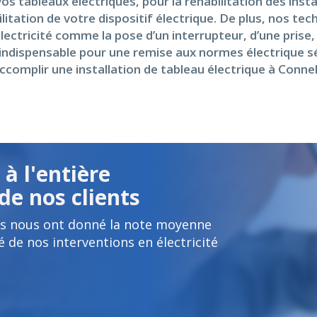
vos tableaux électriques, pour la réhabilitation des inst
ilitation de votre dispositif électrique. De plus, nos te
lectricité comme la pose d’un interrupteur, d’une prise
lage indispensable pour une remise aux normes électrique
ccomplir une installation de tableau électrique à Connel
à l'entière
de nos clients
es nous ont donné la note moyenne
é de nos interventions en électricité