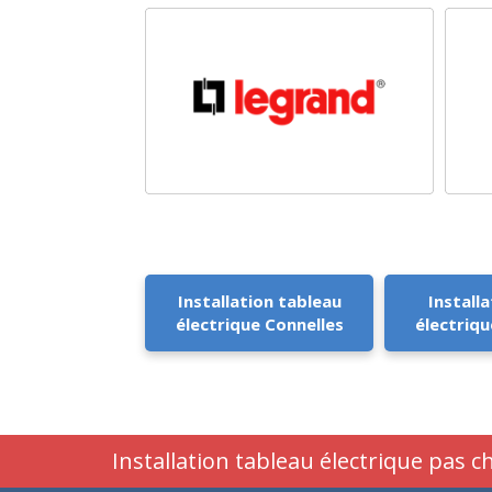
Installation tableau
Installa
électrique Connelles
électriqu
Installation tableau électrique pas c