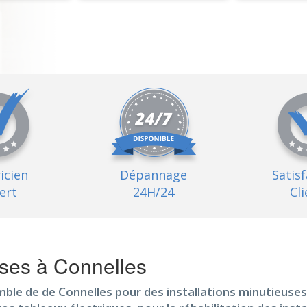
ricien
Dépannage
Satis
ert
24H/24
Cli
uses à Connelles
mble de de Connelles pour des installations minutieuses