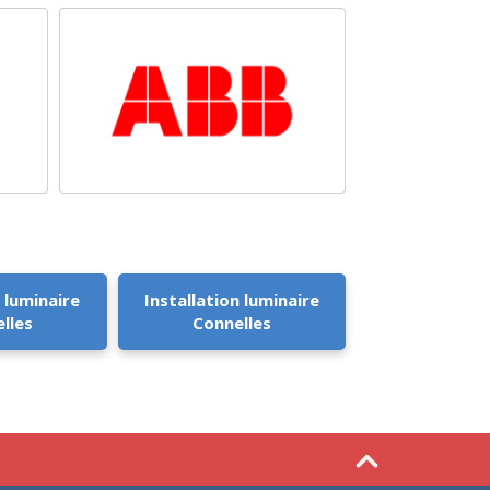
 luminaire
Installation luminaire
lles
Connelles