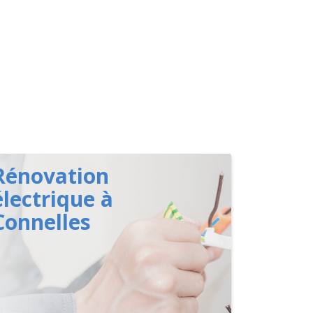
Rénovation
électrique à
Connelles