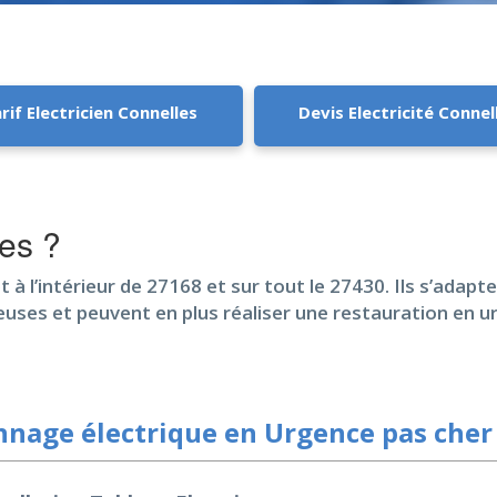
rif Electricien Connelles
Devis Electricité Connel
es ?
et à l’intérieur de 27168 et sur tout le 27430. Ils s’adap
euses et peuvent en plus réaliser une restauration en u
nage électrique en Urgence pas cher 