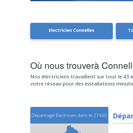
Electricien Connelles
Ta
Où nous trouverà Connell
Nos électriciens travaillent sur tout le 43 
votre réseau pour des installations minuti
Dépan
Dépannage Electricien dans le 27430