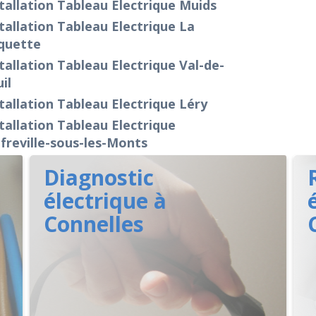
tallation Tableau Electrique Muids
tallation Tableau Electrique La
quette
tallation Tableau Electrique Val-de-
il
tallation Tableau Electrique Léry
tallation Tableau Electrique
reville-sous-les-Monts
Diagnostic
électrique à
Connelles