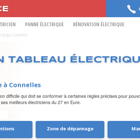
CE
CTRICIEN
PANNE ÉLECTRIQUE
RÉNOVATION ÉLECTRIQUE
lectrique Connelles
N TABLEAU ÉLECTRIQ
e à Connelles
on difficile qui doit se conformer à certaines règles précises pour pou
 ses meilleurs électriciens du 27 en Eure.
ntions
Zone de dépannage
Ma