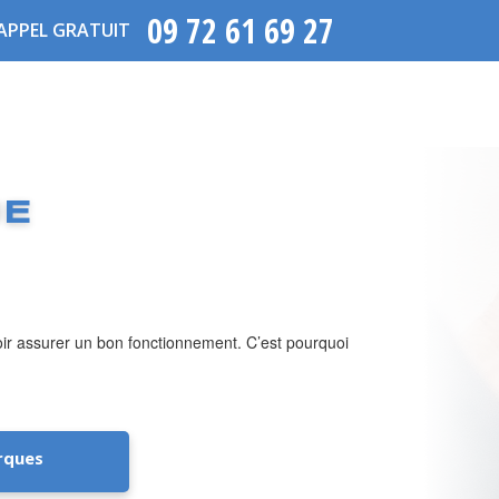
09 72 61 69 27
APPEL GRATUIT
UE
voir assurer un bon fonctionnement. C’est pourquoi
rques