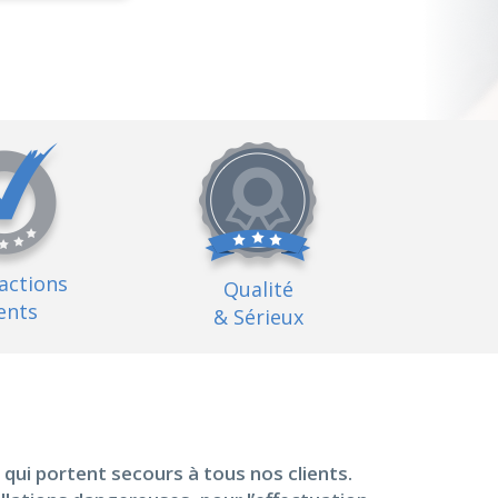
factions
Qualité
ents
& Sérieux
 qui portent secours à tous nos clients.