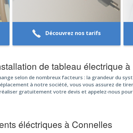
Découvrez nos tarifs
stallation de tableau électrique à
change selon de nombreux facteurs : la grandeur du syst
éplacement à notre société, vous vous assurez de tirer pa
 réaliser gratuitement votre devis et appelez-nous pou
nts éléctriques à Connelles