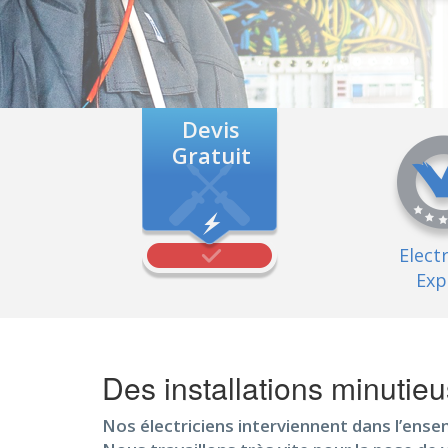
Devis
Gratuit
Elect
Exp
Des installations minutie
Nos électriciens interviennent dans l’ense