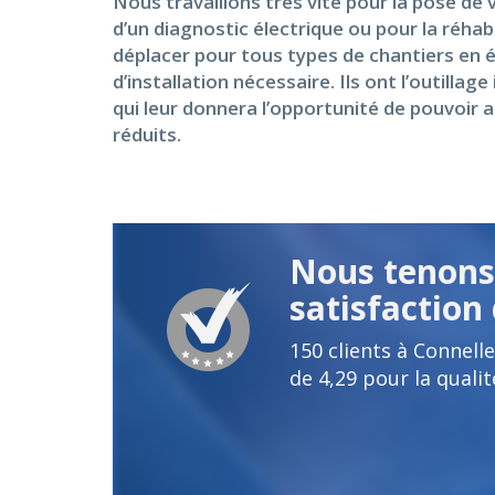
Nous travaillons très vite pour la pose de 
d’un diagnostic électrique ou pour la réhab
déplacer pour tous types de chantiers en é
d’installation nécessaire. Ils ont l’outil
qui leur donnera l’opportunité de pouvoir a
réduits.
Nous tenons 
satisfaction 
150
clients à Connell
de
4,29
pour la qualit