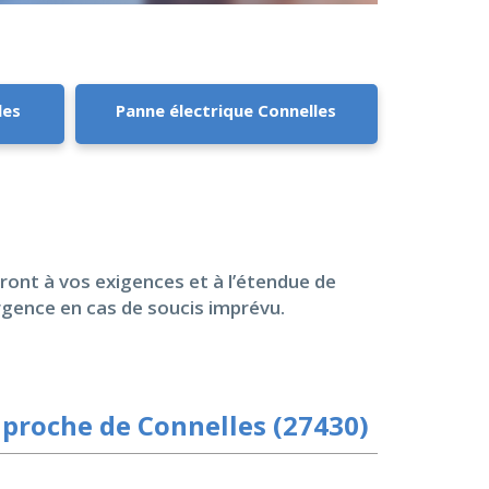
les
Panne électrique Connelles
teront à vos exigences et à l’étendue de
rgence en cas de soucis imprévu.
proche de Connelles (27430)