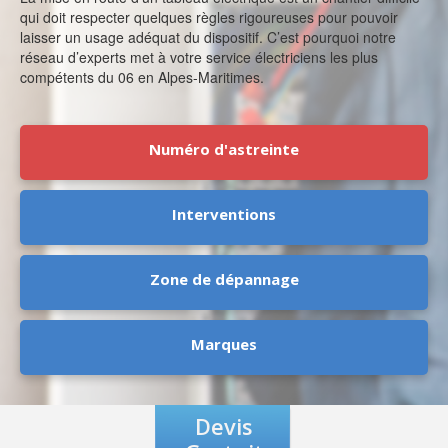
qui doit respecter quelques règles rigoureuses pour pouvoir
laisser un usage adéquat du dispositif. C’est pourquoi notre
réseau d’experts met à votre service électriciens les plus
compétents du 06 en Alpes-Maritimes.
Numéro d'astreinte
Interventions
Zone de dépannage
Marques
Devis