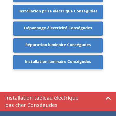
Installation prise électrique Conségudes
Dépannage électricité Conségudes
Réparation luminaire Conségudes
Installation luminaire Conségudes
Installation tableau électrique
pas cher Conségudes