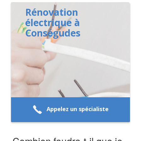
Rénovation
électrique à
Conségudes
Appelez un spécialiste
Combien faudra-t-il que je