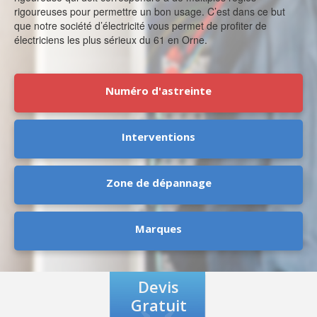
rigoureuses pour permettre un bon usage. C’est dans ce but
que notre société d’électricité vous permet de profiter de
électriciens les plus sérieux du 61 en Orne.
Numéro d'astreinte
Interventions
Zone de dépannage
Marques
Devis
Gratuit