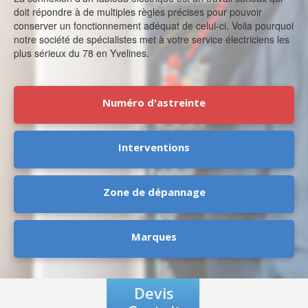
doit répondre à de multiples règles précises pour pouvoir
conserver un fonctionnement adéquat de celui-ci. Voila pourquoi
notre société de spécialistes met à votre service électriciens les
plus sérieux du 78 en Yvelines.
Numéro d'astreinte
Interventions
Zone de dépannage
Marques
Devis