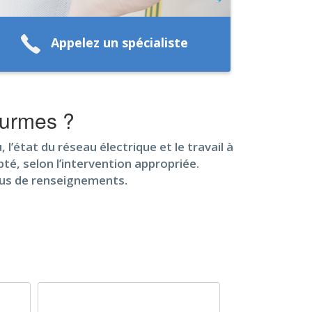
Appelez un spécialiste
ourmes ?
l’état du réseau électrique et le travail à
pté, selon l’intervention appropriée.
lus de renseignements.