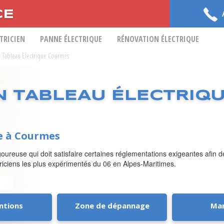
CE
CTRICIEN
PANNE ÉLECTRIQUE
RÉNOVATION ÉLECTRIQUE
on Tableau Electrique Courmes
N TABLEAU ÉLECTRIQ
ue à Courmes
goureuse qui doit satisfaire certaines réglementations exigeantes afin 
ctriciens les plus expérimentés du 06 en Alpes-Maritimes.
ntions
Zone de dépannage
Ma