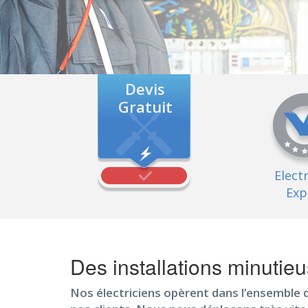
Devis
Gratuit
Elect
Exp
Des installations minuti
Nos électriciens opèrent dans l’ensemble 