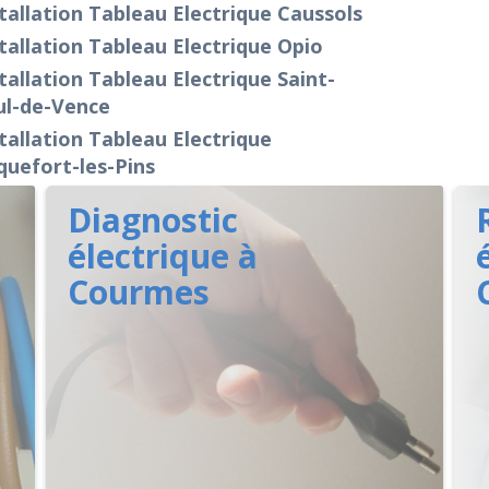
tallation Tableau Electrique Caussols
tallation Tableau Electrique Opio
tallation Tableau Electrique Saint-
ul-de-Vence
tallation Tableau Electrique
uefort-les-Pins
Diagnostic
électrique à
Courmes