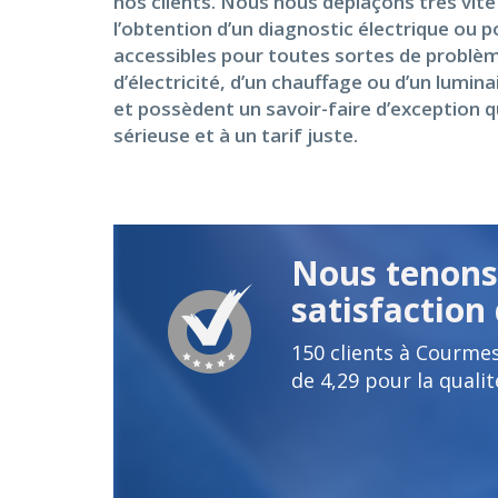
nos clients. Nous nous déplaçons très vite
l’obtention d’un diagnostic électrique ou
accessibles pour toutes sortes de problèm
d’électricité, d’un chauffage ou d’un lumi
et possèdent un savoir-faire d’exception q
sérieuse et à un tarif juste.
Nous tenons 
satisfaction 
150
clients à Courme
de
4,29
pour la qualit