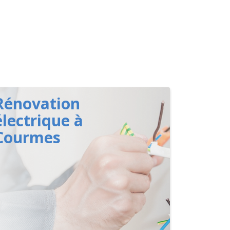
Rénovation
électrique à
Courmes