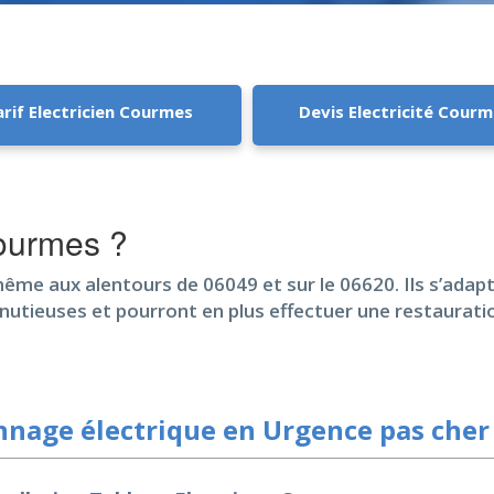
arif Electricien Courmes
Devis Electricité Cour
Courmes ?
 même aux alentours de 06049 et sur le 06620. Ils s’adap
minutieuses et pourront en plus effectuer une restaurat
nage électrique en Urgence pas cher