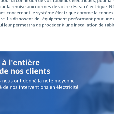
 pour la connexion de vos tableaux électriques, pour la
 pour la remise aux normes de votre réseau électrique.
es concernant le système électrique comme la connexio
naire. Ils disposent de l’équipement performant pour un
ui leur permettra de procéder à une installation de tab
à l'entière
de nos clients
s nous ont donné la note moyenne
é de nos interventions en électricité