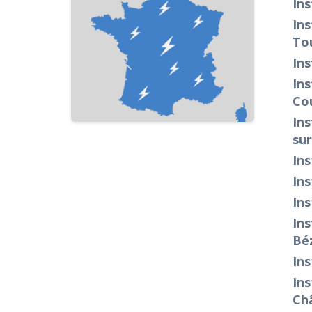
Ins
Ins
To
Ins
Ins
Co
Ins
su
Ins
Ins
Ins
Ins
Bé
Ins
Ins
Ch