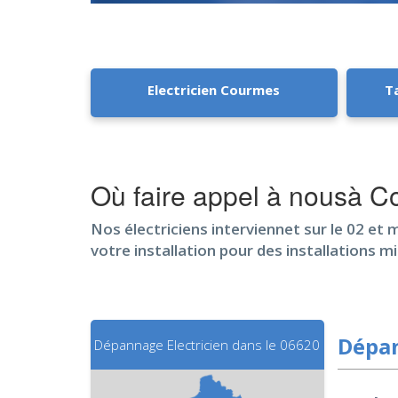
Electricien Courmes
T
Où faire appel à nousà 
Nos électriciens interviennet sur le 02 et
votre installation pour des installations 
Dépan
Dépannage Electricien dans le 06620