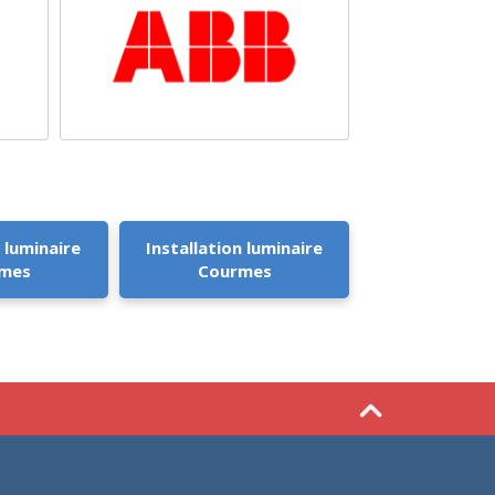
 luminaire
Installation luminaire
mes
Courmes