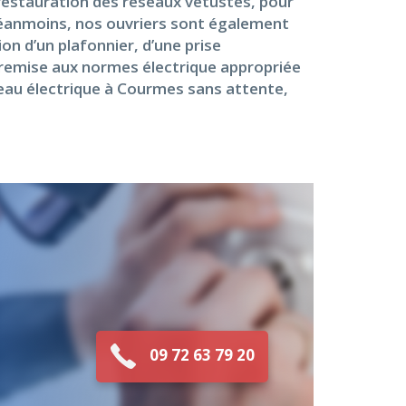
 restauration des réseaux vétustes, pour
 Néanmoins, nos ouvriers sont également
n d’un plafonnier, d’une prise
e remise aux normes électrique appropriée
leau électrique à Courmes sans attente,
09 72 63 79 20