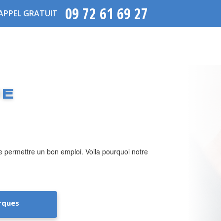
09 72 61 69 27
APPEL GRATUIT
UE
de permettre un bon emploi. Voila pourquoi notre
rques