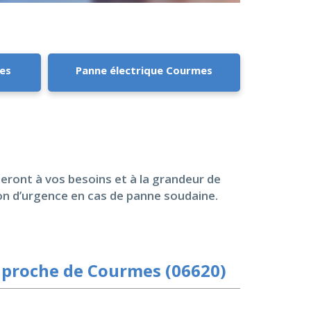
mes
Panne électrique Courmes
teront à vos besoins et à la grandeur de
ion d’urgence en cas de panne soudaine.
 proche de Courmes (06620)