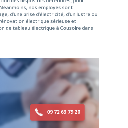
ation des dispositifs détériorés, pour
e. Néanmoins, nos employés sont
, d’une prise d’électricité, d’un lustre ou
rénovation électrique sérieuse et
ion de tableau électrique à Cousolre dans
09 72 63 79 20