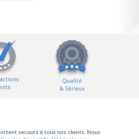
factions
Qualité
ents
& Sérieux
portent secours à tous nos clients. Nous