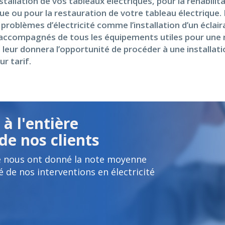
tallation de vos tableaux électriques, pour la réhabilit
que ou pour la restauration de votre tableau électriqu
oblèmes d’électricité comme l’installation d’un éclairage
on accompagnés de tous les équipements utiles pour une 
 leur donnera l’opportunité de procéder à une installat
ur tarif.
à l'entière
de nos clients
e nous ont donné la note moyenne
é de nos interventions en électricité