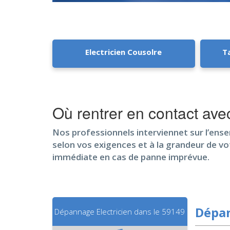
Electricien Cousolre
Ta
Où rentrer en contact av
Nos professionnels interviennet sur l’ense
selon vos exigences et à la grandeur de vo
immédiate en cas de panne imprévue.
Dépan
Dépannage Electricien dans le 59149