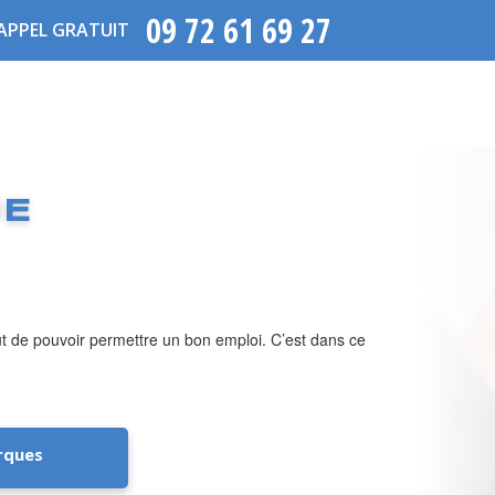
09 72 61 69 27
APPEL GRATUIT
UE
but de pouvoir permettre un bon emploi. C’est dans ce
rques