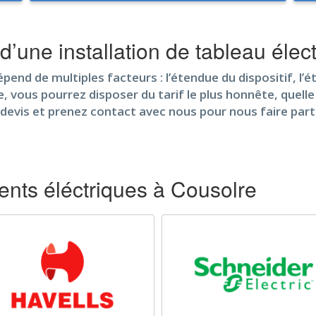
d’une installation de tableau élec
nd de multiples facteurs : l’étendue du dispositif, l’éta
e, vous pourrez disposer du tarif le plus honnête, quelle
evis et prenez contact avec nous pour nous faire part
nts éléctriques à Cousolre