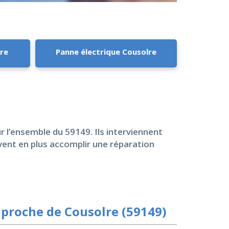
lre
Panne électrique Cousolre
 l’ensemble du 59149. Ils interviennent
vent en plus accomplir une réparation
proche de Cousolre (59149)