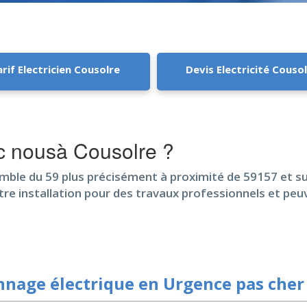
rif Electricien Cousolre
Devis Electricité Couso
ec nousà Cousolre ?
mble du 59 plus précisément à proximité de 59157 et sur
tre installation pour des travaux professionnels et peu
nage électrique en Urgence pas cher 