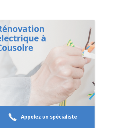
Rénovation
électrique à
Cousolre
Appelez un spécialiste