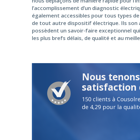
nous déplaçons de manière rapide pour l’ins
l’accomplissement d’un diagnostic électri
également accessibles pour tous types de pr
de tout autre dispositif électrique. Ils s
possèdent un savoir-faire exceptionnel qui
les plus brefs délais, de qualité et au meille
Nous tenons 
satisfaction 
150
clients à Cousolr
de
4,29
pour la qualit