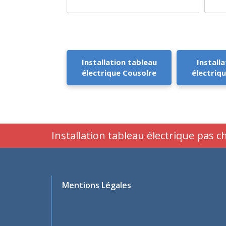
Installation tableau
Installa
électrique Cousolre
électriq
Installation tableau électrique pas c
Mentions Légales