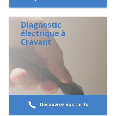
Diagnostic
électrique à
Cravant
Découvrez nos tarifs