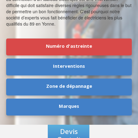
difficile qui doit satisfaire diverses règles rigoureuses dans le but
de permettre un bon fonctionnement. C’est pourquoi notre
société d’experts vous fait bénéficier de électriciens les plus
qualifiés du 89 en Yonne.
Numéro d'astreinte
Interventions
Zone de dépannage
Marques
Devis