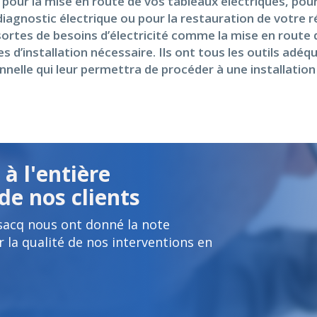
e pour la mise en route de vos tableaux électriques, pour
iagnostic électrique ou pour la restauration de votre 
ortes de besoins d’électricité comme la mise en route d
d’installation nécessaire. Ils ont tous les outils adéqu
elle qui leur permettra de procéder à une installation
à l'entière
de nos clients
sacq nous ont donné la note
 la qualité de nos interventions en