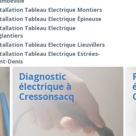
imbeville
tallation Tableau Electrique Montiers
tallation Tableau Electrique Épineuse
tallation Tableau Electrique
lantiers
tallation Tableau Electrique Lieuvillers
tallation Tableau Electrique Estrées-
nt-Denis
Diagnostic
électrique à
Cressonsacq