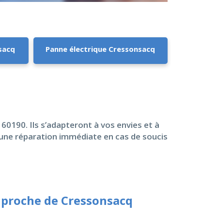
nsacq
Panne électrique Cressonsacq
 60190. Ils s’adapteront à vos envies et à
à une réparation immédiate en cas de soucis
 proche de Cressonsacq