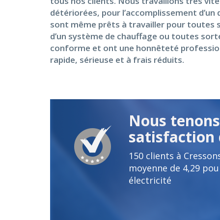
tous nos clients. Nous travaillons très vit
détériorées, pour l’accomplissement d’un d
sont même prêts à travailler pour toutes s
d’un système de chauffage ou toutes sortes 
conforme et ont une honnêteté professionn
rapide, sérieuse et à frais réduits.
Nous tenons 
satisfaction 
150
clients à Cresson
moyenne de
4,29
pour
électricité