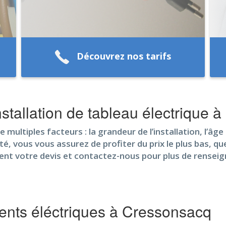
Découvrez nos tarifs
stallation de tableau électrique 
multiples facteurs : la grandeur de l’installation, l’âge d
é, vous vous assurez de profiter du prix le plus bas, quel
ment votre devis et contactez-nous pour plus de rensei
nts éléctriques à Cressonsacq