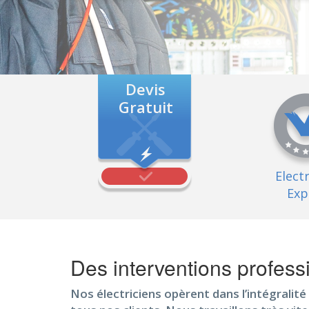
Devis
Gratuit
Elect
Exp
Des interventions profes
Nos électriciens opèrent dans l’intégralit