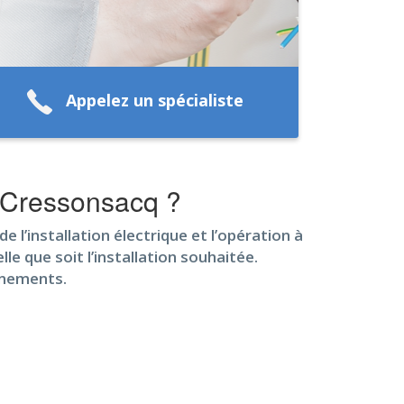
Appelez un spécialiste
à Cressonsacq ?
e l’installation électrique et l’opération à
le que soit l’installation souhaitée.
gnements.