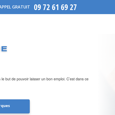
09 72 61 69 27
APPEL GRATUIT
UE
ns le but de pouvoir laisser un bon emploi. C’est dans ce
rques