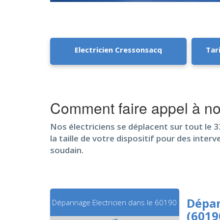
Electricien Cressonsacq
Tar
Comment faire appel à n
Nos électriciens se déplacent sur tout le 3
la taille de votre dispositif pour des int
soudain.
Dépan
Dépannage Electricien dans le 60190
(6019