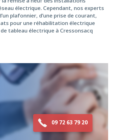
 la remise à neuf des installations
réseau électrique. Cependant, nos experts
’un plafonnier, d’une prise de courant,
ats pour une réhabilitation électrique
 de tableau électrique à Cressonsacq
09 72 63 79 20