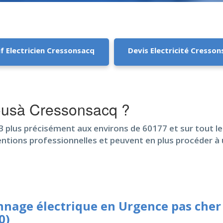
if Electricien Cressonsacq
Devis Electricité Cresso
ousà Cressonsacq ?
3 plus précisément aux environs de 60177 et sur tout le
erventions professionnelles et peuvent en plus procéder 
nage électrique en Urgence pas cher
0)