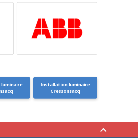
 luminaire
Installation luminaire
nsacq
Cressonsacq