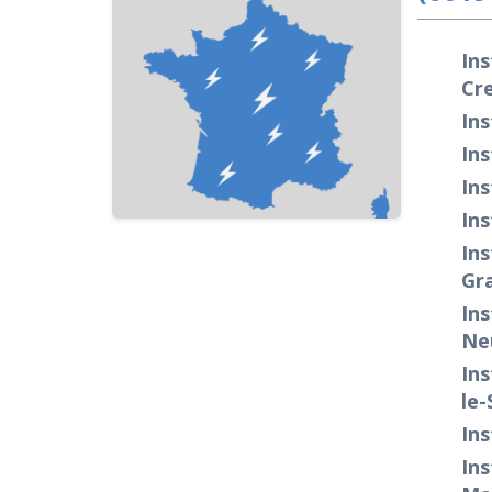
Ins
Cr
Ins
Ins
Ins
Ins
Ins
Gra
Ins
Neu
Ins
le-
Ins
Ins