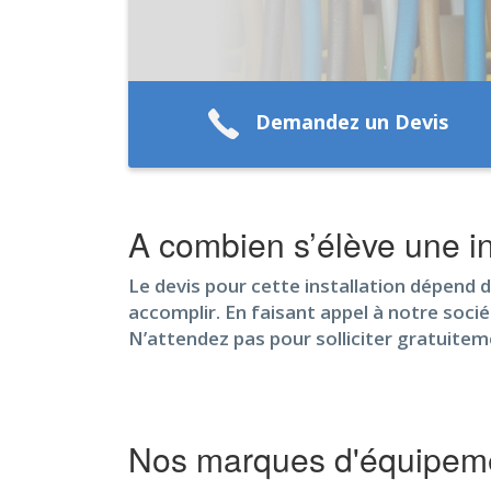
Demandez un Devis
A combien s’élève une in
Le devis pour cette installation dépend de 
accomplir. En faisant appel à notre sociét
N’attendez pas pour solliciter gratuite
Nos marques d'équipeme