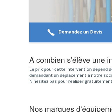
Demandez un Devis
A combien s’élève une in
Le prix pour cette intervention dépend de m
demandant un déplacement à notre société,
N’hésitez pas pour réaliser gratuitemen
Nos marques d'équipeme