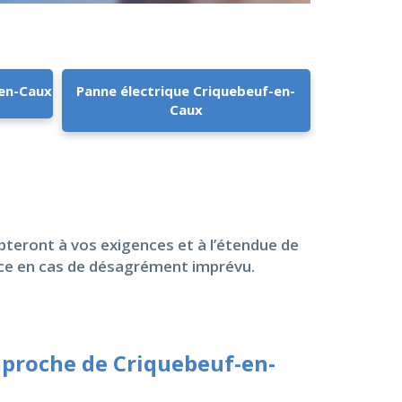
-en-Caux
Panne électrique Criquebeuf-en-
Caux
apteront à vos exigences et à l’étendue de
nce en cas de désagrément imprévu.
 proche de Criquebeuf-en-