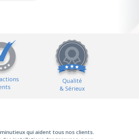
factions
Qualité
ents
& Sérieux
inutieux qui aident tous nos clients.