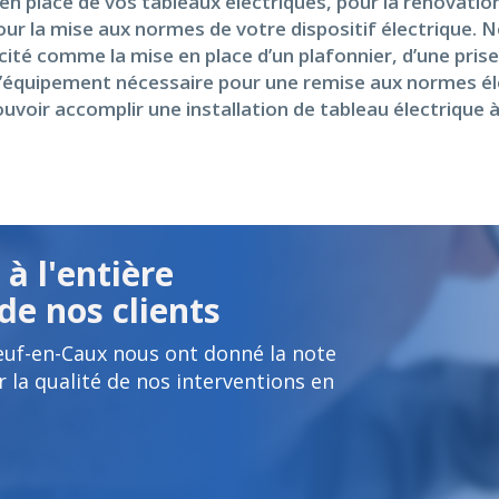
n place de vos tableaux électriques, pour la rénovatio
 pour la mise aux normes de votre dispositif électrique
cité comme la mise en place d’un plafonnier, d’une pris
nt l’équipement nécessaire pour une remise aux normes é
ouvoir accomplir une installation de tableau électrique 
à l'entière
de nos clients
euf-en-Caux nous ont donné la note
 la qualité de nos interventions en