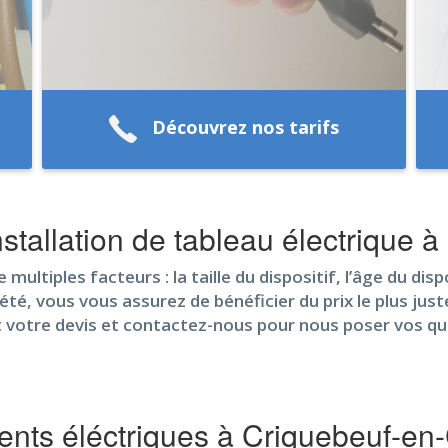
Découvrez nos tarifs
stallation de tableau électrique 
ultiples facteurs : la taille du dispositif, l’âge du dispos
 vous vous assurez de bénéficier du prix le plus juste,
t votre devis et contactez-nous pour nous poser vos qu
nts éléctriques à Criquebeuf-en