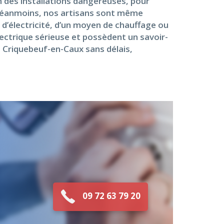
n des installations dangereuses, pour
. Néanmoins, nos artisans sont même
e d’électricité, d’un moyen de chauffage ou
lectrique sérieuse et possèdent un savoir-
à Criquebeuf-en-Caux sans délais,
09 72 63 79 20