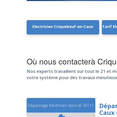
Electricien Criquebeuf-en-Caux
Tarif E
Où nous contacterà Criq
Nos experts travaillent sur tout le 21 et m
votre système pour des travaux minutieux
Dépan
Dépannage Electricien dans le 76111
Caux 