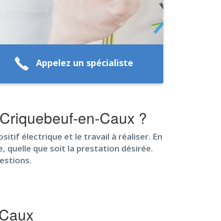
Appelez un spécialiste
à Criquebeuf-en-Caux ?
itif électrique et le travail à réaliser. En
 quelle que soit la prestation désirée.
estions.
-Caux