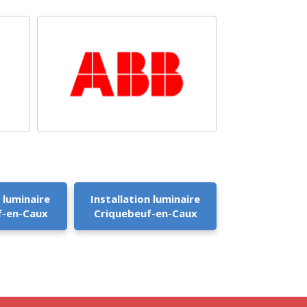
 luminaire
Installation luminaire
f-en-Caux
Criquebeuf-en-Caux