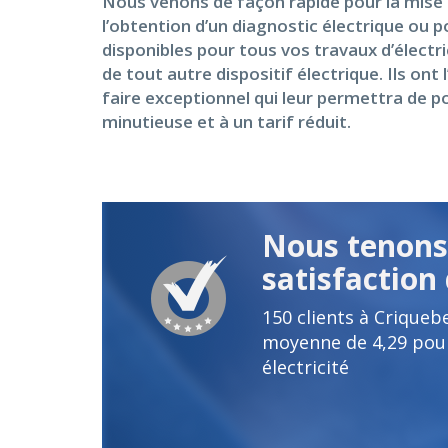
Nous venons de façon rapide pour la mise e
l’obtention d’un diagnostic électrique ou
disponibles pour tous vos travaux d’électri
de tout autre dispositif électrique. Ils o
faire exceptionnel qui leur permettra de p
minutieuse et à un tarif réduit.
Nous tenons 
satisfaction 
150
clients à Criqueb
moyenne de
4,29
pour
électricité