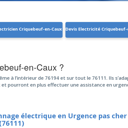
lectricien Criquebeuf-en-Caux
Devis Electricité Criquebeuf
uebeuf-en-Caux ?
ême à l’intérieur de 76194 et sur tout le 76111. Ils s’ad
 et pourront en plus effectuer une assistance en urge
nage électrique en Urgence pas cher
(76111)