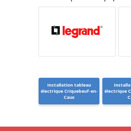
Installation tableau
Installa
électrique Criquebeuf-en-
électrique 
Caux
C