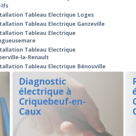
-Ifs
tallation Tableau Electrique Loges
tallation Tableau Electrique Ganzeville
tallation Tableau Electrique
ngueusemare
tallation Tableau Electrique
erville-la-Renault
tallation Tableau Electrique Bénouville
Diagnostic
électrique à
Criquebeuf-en-
Caux