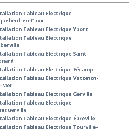
tallation Tableau Electrique
iquebeuf-en-Caux
tallation Tableau Electrique Yport
tallation Tableau Electrique
berville
tallation Tableau Electrique Saint-
onard
tallation Tableau Electrique Fécamp
tallation Tableau Electrique Vattetot-
r-Mer
tallation Tableau Electrique Gerville
tallation Tableau Electrique
iquerville
tallation Tableau Electrique Épreville
tallation Tableau Electrique Tourville-