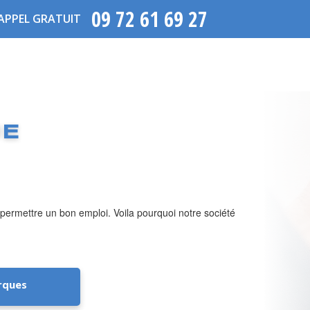
09 72 61 69 27
APPEL GRATUIT
UE
 permettre un bon emploi. Voila pourquoi notre société
rques