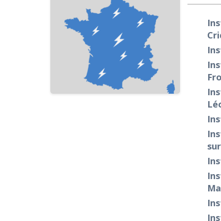
Ins
Cr
Ins
Ins
Fro
Ins
Lé
Ins
Ins
su
Ins
Ins
Man
Ins
Ins