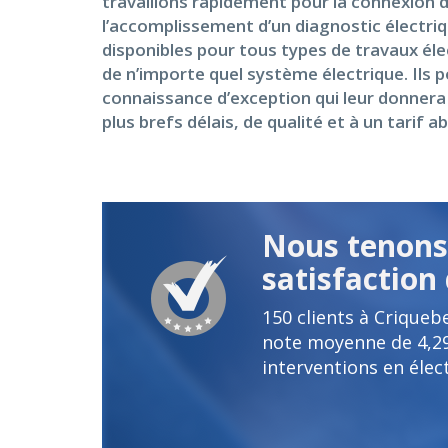
travaillons rapidement pour la connexion d
l’accomplissement d’un diagnostic électriq
disponibles pour tous types de travaux éle
de n’importe quel système électrique. Ils 
connaissance d’exception qui leur donnera 
plus brefs délais, de qualité et à un tarif a
Nous tenons 
satisfaction 
150
clients à Criqueb
note moyenne de
4,2
interventions en élect