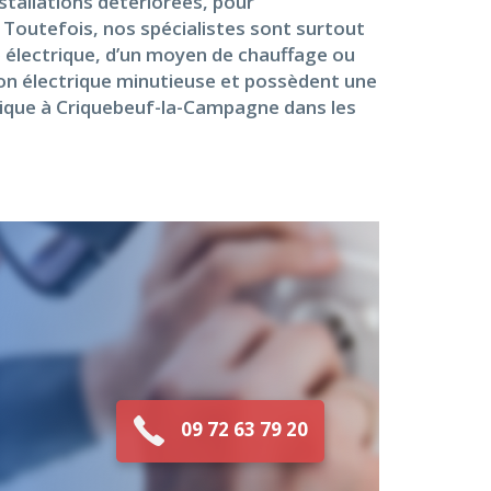
stallations détériorées, pour
. Toutefois, nos spécialistes sont surtout
e électrique, d’un moyen de chauffage ou
tion électrique minutieuse et possèdent une
trique à Criquebeuf-la-Campagne dans les
09 72 63 79 20