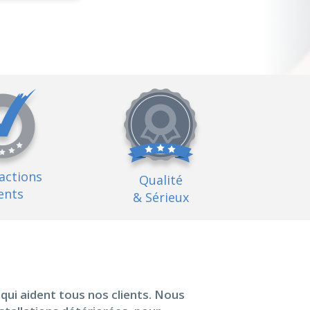
factions
Qualité
ents
& Sérieux
ui aident tous nos clients. Nous