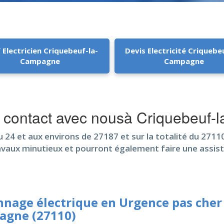
f Electricien Criquebeuf-la-
Devis Electricité Criquebe
Campagne
Campagne
 en contact avec nousà Criquebeuf
 24 et aux environs de 27187 et sur la totalité du 27110.
ravaux minutieux et pourront également faire une assis
nage électrique en Urgence pas cher 
agne (27110)