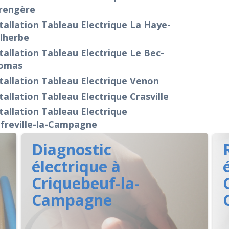
rengère
tallation Tableau Electrique La Haye-
lherbe
tallation Tableau Electrique Le Bec-
omas
tallation Tableau Electrique Venon
tallation Tableau Electrique Crasville
tallation Tableau Electrique
freville-la-Campagne
Diagnostic
électrique à
Criquebeuf-la-
Campagne