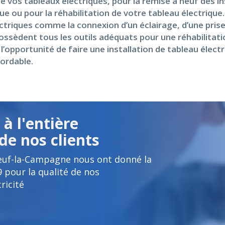
e vos tableaux électriques, pour la remise à neuf des in
ue ou pour la réhabilitation de votre tableau électrique
ctriques comme la connexion d’un éclairage, d’une pris
possèdent tous les outils adéquats pour une réhabilita
l’opportunité de faire une installation de tableau élec
bordable.
à l'entière
de nos clients
euf-la-Campagne nous ont donné la
9
pour la qualité de nos
ricité