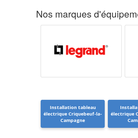
Nos marques d'équipeme
Installation tableau
Installa
électrique Criquebeuf-la-
électrique 
Campagne
Cam