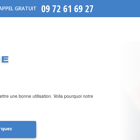
09 72 61 69 27
APPEL GRATUIT
UE
ettre une bonne utilisation. Voila pourquoi notre
rques