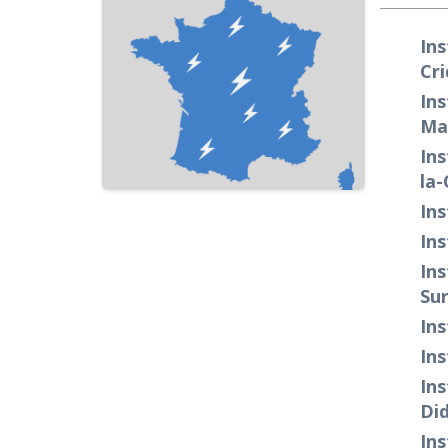
Ins
Cr
Ins
Ma
Ins
la
Ins
Ins
Ins
Sur
Ins
Ins
Ins
Did
Ins