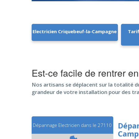
Electricien Criquebeuf-la-Campagne
Tari
Est-ce facile de rentrer
Nos artisans se déplacent sur la totalité du
grandeur de votre installation pour des t
Dépan
Dépannage Electricien dans le 27110
Camp