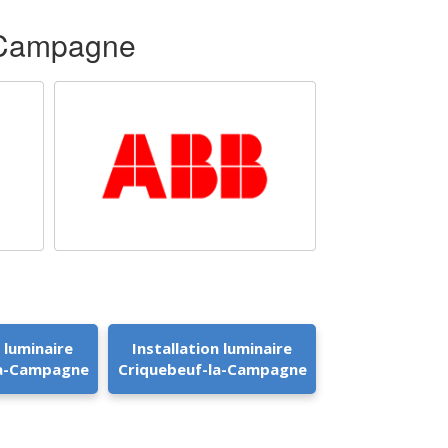
a-Campagne
 luminaire
Installation luminaire
la-Campagne
Criquebeuf-la-Campagne