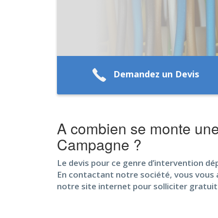
Demandez un Devis
A combien se monte une i
Campagne ?
Le devis pour ce genre d’intervention dép
En contactant notre société, vous vous as
notre site internet pour solliciter grat