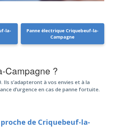
uf-la-
Panne électrique Criquebeuf-la-
Campagne
-la-Campagne ?
 Ils s’adapteront à vos envies et à la
tance d’urgence en cas de panne fortuite.
proche de Criquebeuf-la-