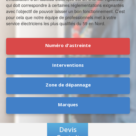
qui doit correspondre à certaines réglementations exigeantes
avec l’objectif de pouvoir laisser un bon fonctionnement. C’est
pour cela que notre équipe de professionnels met à votre
service électriciens les plus qualifiés du 59 en Nord.
Numéro d'astreinte
Interventions
Zone de dépannage
Marques
Devis