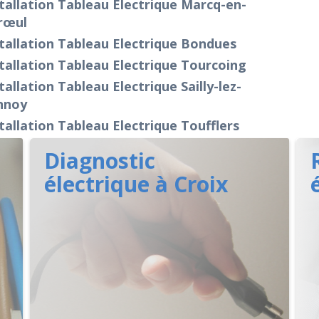
tallation Tableau Electrique Marcq-en-
œul
tallation Tableau Electrique Bondues
tallation Tableau Electrique Tourcoing
tallation Tableau Electrique Sailly-lez-
nnoy
tallation Tableau Electrique Toufflers
Diagnostic
électrique à Croix