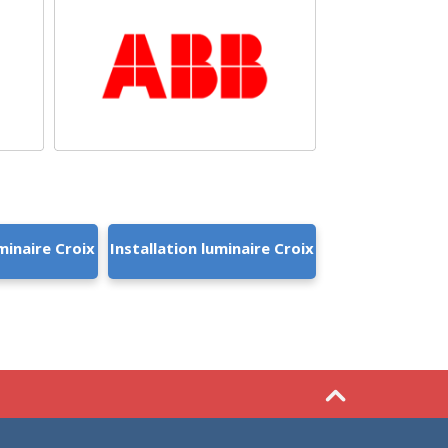
minaire Croix
Installation luminaire Croix