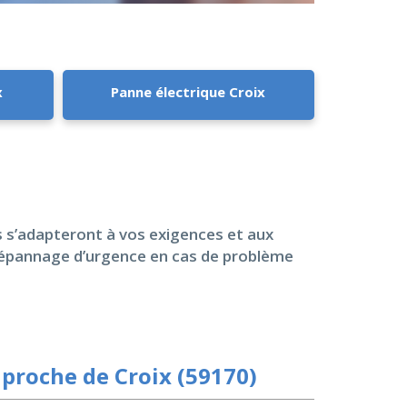
x
Panne électrique Croix
ls s’adapteront à vos exigences et aux
 dépannage d’urgence en cas de problème
proche de Croix (59170)