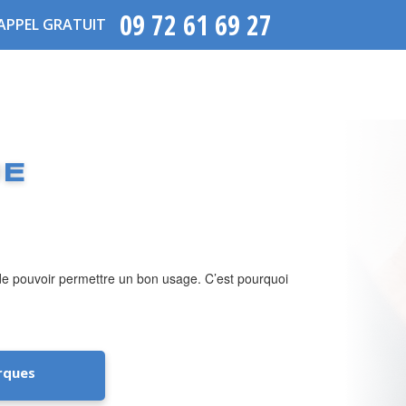
09 72 61 69 27
APPEL GRATUIT
UE
n de pouvoir permettre un bon usage. C’est pourquoi
rques