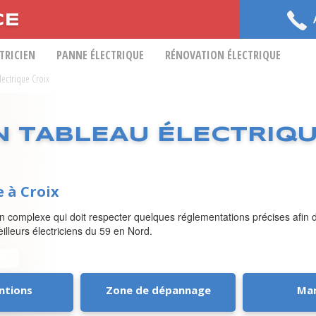
CE
CTRICIEN
PANNE ÉLECTRIQUE
RÉNOVATION ÉLECTRIQUE
Electrique Croix
N TABLEAU ÉLECTRIQ
e à Croix
ntion complexe qui doit respecter quelques réglementations précises afi
eilleurs électriciens du 59 en Nord.
ntions
Zone de dépannage
Ma