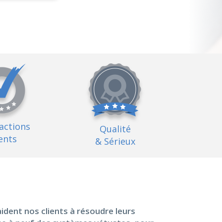
factions
Qualité
ents
& Sérieux
ident nos clients à résoudre leurs