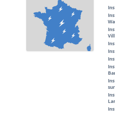
Ins
Ins
Wa
Ins
Vil
Ins
Ins
Ins
Ins
Bar
Ins
su
Ins
La
Ins