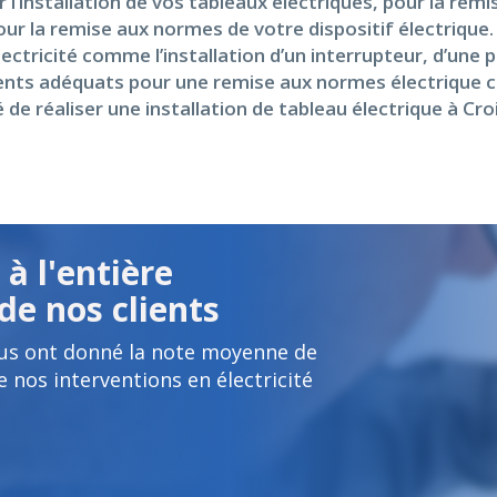
’installation de vos tableaux électriques, pour la rem
pour la remise aux normes de votre dispositif électriq
ectricité comme l’installation d’un interrupteur, d’une 
ements adéquats pour une remise aux normes électrique 
 de réaliser une installation de tableau électrique à Cro
à l'entière
de nos clients
ous ont donné la note moyenne de
e nos interventions en électricité