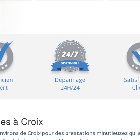
ricien
Dépannage
Satis
ert
24H/24
Cli
es à Croix
nvirons de Croix pour des prestations minutieuses qui a