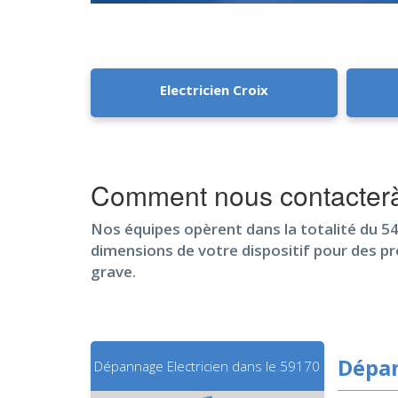
Electricien Croix
Comment nous contacterà
Nos équipes opèrent dans la totalité du 54 
dimensions de votre dispositif pour des p
grave.
Dépan
Dépannage Electricien dans le 59170