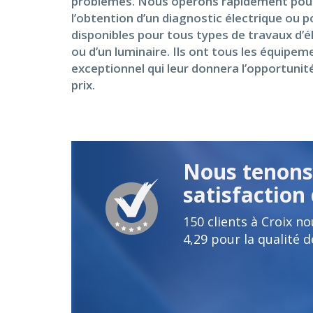
problèmes. Nous opérons rapidement pour l
l’obtention d’un diagnostic électrique ou 
disponibles pour tous types de travaux d’él
ou d’un luminaire. Ils ont tous les équip
exceptionnel qui leur donnera l’opportunité
prix.
Nous tenons 
satisfaction 
150
clients à Croix n
4,29
pour la qualité d