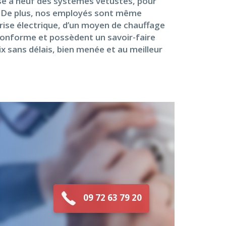
ise à neuf des systèmes vétustes, pour
ue. De plus, nos employés sont même
prise électrique, d’un moyen de chauffage
conforme et possèdent un savoir-faire
ix sans délais, bien menée et au meilleur
09 72 63 79 20