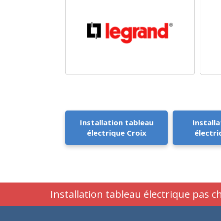
Installation tableau
Installa
électrique Croix
électri
Installation tableau électrique pas c