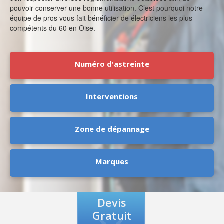
pouvoir conserver une bonne utilisation. C’est pourquoi notre
équipe de pros vous fait bénéficier de électriciens les plus
compétents du 60 en Oise.
Numéro d'astreinte
Interventions
Zone de dépannage
Marques
Devis
Gratuit