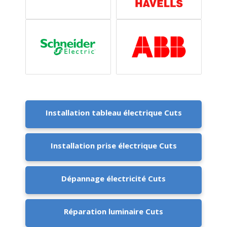
Installation tableau électrique Cuts
Installation prise électrique Cuts
Dépannage électricité Cuts
Réparation luminaire Cuts