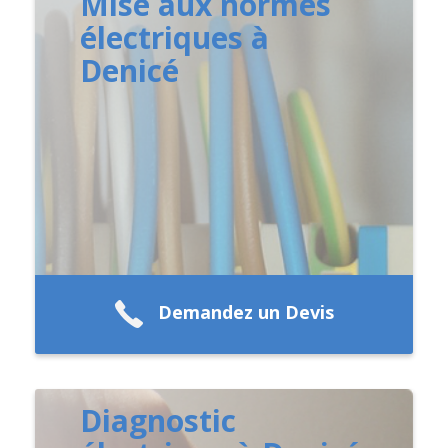
Mise aux normes
électriques à
Denicé
Demandez un Devis
Diagnostic