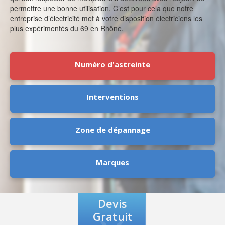
permettre une bonne utilisation. C’est pour cela que notre
entreprise d’électricité met à votre disposition électriciens les
plus expérimentés du 69 en Rhône.
Numéro d'astreinte
Interventions
Zone de dépannage
Marques
Devis
Gratuit