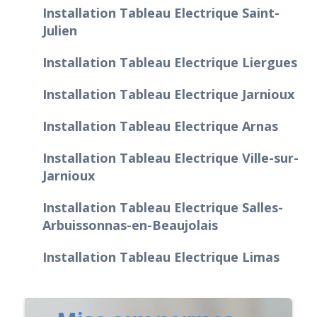
Installation Tableau Electrique Saint-
Julien
Installation Tableau Electrique Liergues
Installation Tableau Electrique Jarnioux
Installation Tableau Electrique Arnas
Installation Tableau Electrique Ville-sur-
Jarnioux
Installation Tableau Electrique Salles-
Arbuissonnas-en-Beaujolais
Installation Tableau Electrique Limas