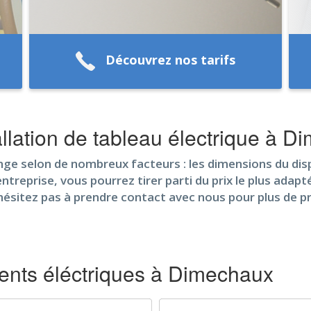
Découvrez nos tarifs
llation de tableau électrique à D
e selon de nombreux facteurs : les dimensions du dispos
entreprise, vous pourrez tirer parti du prix le plus adap
hésitez pas à prendre contact avec nous pour plus de pr
nts éléctriques à Dimechaux