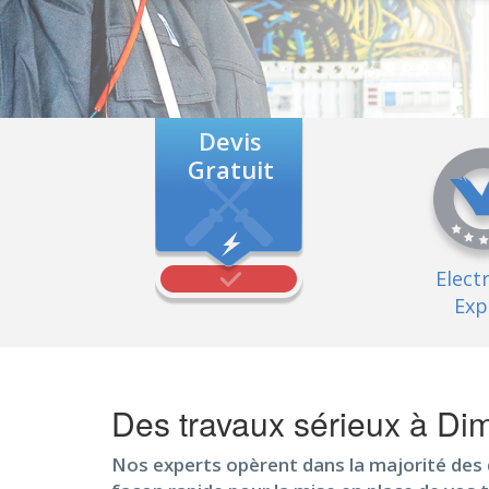
Devis
Gratuit
Elect
Exp
Des travaux sérieux à D
Nos experts opèrent dans la majorité des 