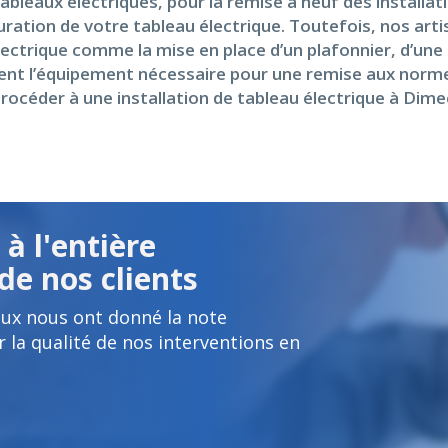
tableaux électriques, pour la remise à neuf des installa
auration de votre tableau électrique. Toutefois, nos ar
ectrique comme la mise en place d’un plafonnier, d’un
èdent l’équipement nécessaire pour une remise aux normes
rocéder à une installation de tableau électrique à Dime
à l'entière
de nos clients
ux nous ont donné la note
 la qualité de nos interventions en