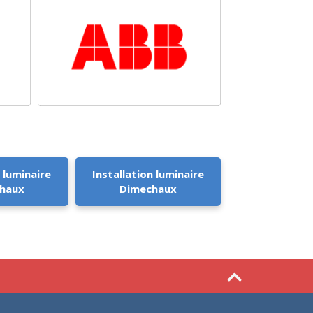
 luminaire
Installation luminaire
haux
Dimechaux