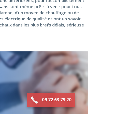
tions détériorées, pour l’accomplissement
tisans sont même prêts à venir pour tous
e lampe, d’un moyen de chauffage ou de
 électrique de qualité et ont un savoir-
chaux dans les plus brefs délais, sérieuse
09 72 63 79 20