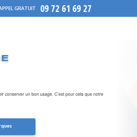
09 72 61 69 27
APPEL GRATUIT
UE
voir conserver un bon usage. C’est pour cela que notre
rques