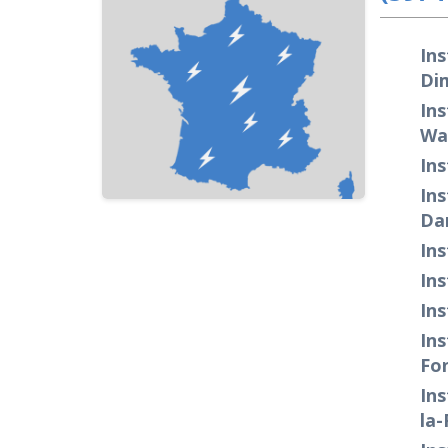
Ins
Di
Ins
Wat
Ins
Ins
Da
Ins
Ins
Ins
Ins
Fo
Ins
la-