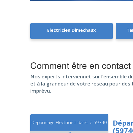
Electricien Dimechaux
Ta
Comment être en contact
Nos experts interviennet sur l’ensemble du
et à la grandeur de votre réseau pour des
imprévu.
Dépan
Dépannage Electricien dans le 59740
(5974