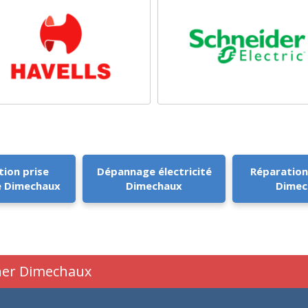
tion prise
Dépannage électricité
Réparation
e Dimechaux
Dimechaux
Dimec
cher Dimechaux