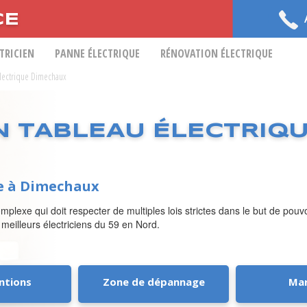
CE
CTRICIEN
PANNE ÉLECTRIQUE
RÉNOVATION ÉLECTRIQUE
 Electrique Dimechaux
N TABLEAU ÉLECTRIQ
ue à Dimechaux
mplexe qui doit respecter de multiples lois strictes dans le but de pou
 meilleurs électriciens du 59 en Nord.
ntions
Zone de dépannage
Ma