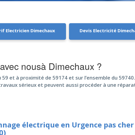
rif Electricien Dimechaux
Devis Electricité Dimec
 avec nousà Dimechaux ?
 59 et à proximité de 59174 et sur l’ensemble du 59740
 travaux sérieux et peuvent aussi procéder à une répar
nage électrique en Urgence pas che
0)