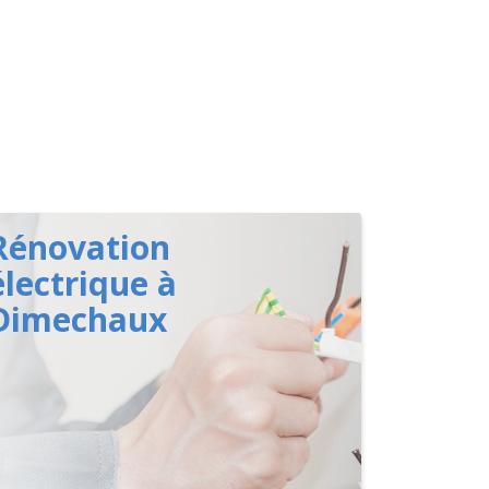
Rénovation
électrique à
Dimechaux