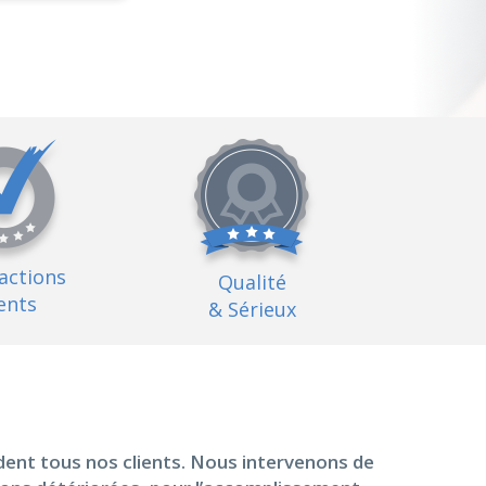
factions
Qualité
ents
& Sérieux
dent tous nos clients. Nous intervenons de