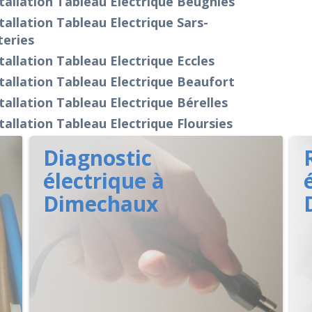
tallation Tableau Electrique Beugnies
tallation Tableau Electrique Sars-
teries
tallation Tableau Electrique Eccles
tallation Tableau Electrique Beaufort
tallation Tableau Electrique Bérelles
tallation Tableau Electrique Floursies
Diagnostic
électrique à
Dimechaux