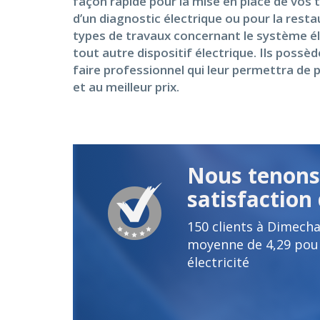
façon rapide pour la mise en place de vos 
d’un diagnostic électrique ou pour la rest
types de travaux concernant le système él
tout autre dispositif électrique. Ils poss
faire professionnel qui leur permettra de p
et au meilleur prix.
Nous tenons 
satisfaction 
150
clients à Dimecha
moyenne de
4,29
pour
électricité