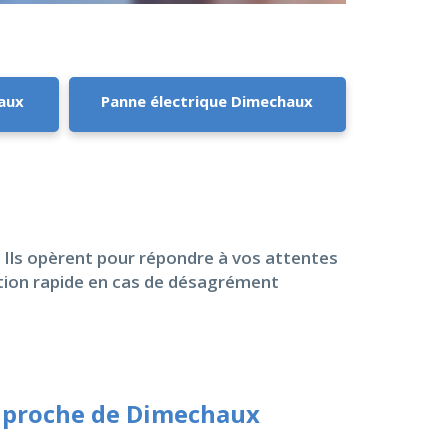
haux
Panne électrique Dimechaux
. Ils opèrent pour répondre à vos attentes
ation rapide en cas de désagrément
r proche de Dimechaux