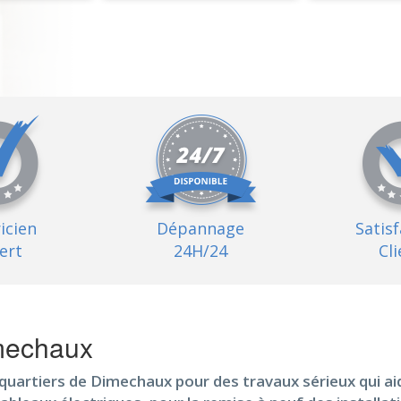
ricien
Dépannage
Satis
ert
24H/24
Cli
imechaux
quartiers de Dimechaux pour des travaux sérieux qui ai