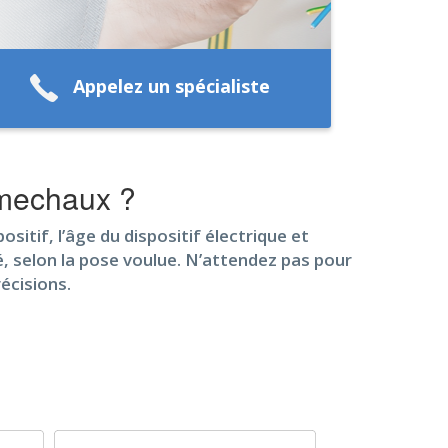
Appelez un spécialiste
imechaux ?
itif, l’âge du dispositif électrique et
té, selon la pose voulue. N’attendez pas pour
écisions.