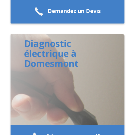
Demandez un Devis
Diagnostic
électrique à
Domesmont