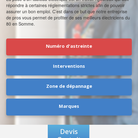
répondre à certaines réglementations strictes afin de pouvoir
assurer un bon emploi. C’est dans ce but que notre entreprise
de pros vous permet de profiter de ses meilleurs électriciens du
80 en Somme.
Numéro d'astreinte
Interventions
Zone de dépannage
Marques
Devis