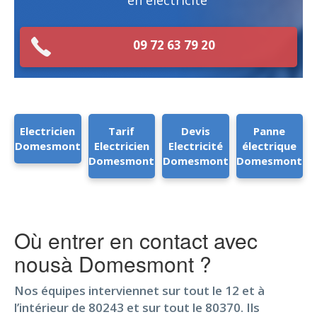
en électricité
09 72 63 79 20
Electricien
Tarif
Devis
Panne
Domesmont
Electricien
Electricité
électrique
Domesmont
Domesmont
Domesmont
Où entrer en contact avec
nousà Domesmont ?
Nos équipes interviennet sur tout le 12 et à
l’intérieur de 80243 et sur tout le 80370. Ils