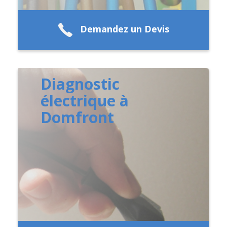
Demandez un Devis
Diagnostic
électrique à
Domfront