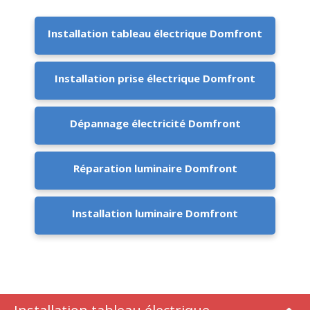
Installation tableau électrique Domfront
Installation prise électrique Domfront
Dépannage électricité Domfront
Réparation luminaire Domfront
Installation luminaire Domfront