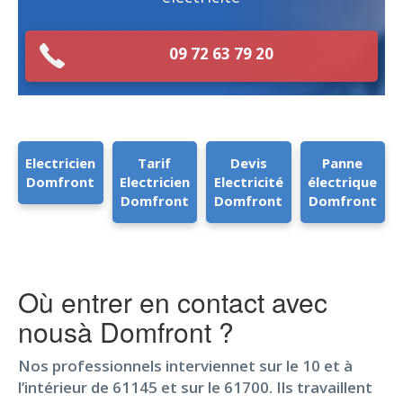
09 72 63 79 20
Electricien
Tarif
Devis
Panne
Domfront
Electricien
Electricité
électrique
Domfront
Domfront
Domfront
Où entrer en contact avec
nousà Domfront ?
Nos professionnels interviennet sur le 10 et à
l’intérieur de 61145 et sur le 61700. Ils travaillent