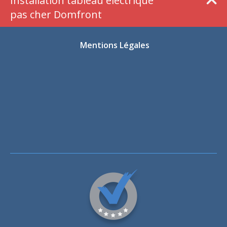
Installation tableau électrique
pas cher Domfront
Mentions Légales