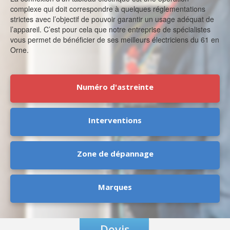
complexe qui doit correspondre à quelques réglementations
strictes avec l’objectif de pouvoir garantir un usage adéquat de
l’appareil. C’est pour cela que notre entreprise de spécialistes
vous permet de bénéficier de ses meilleurs électriciens du 61 en
Orne.
Numéro d'astreinte
Interventions
Zone de dépannage
Marques
Devis