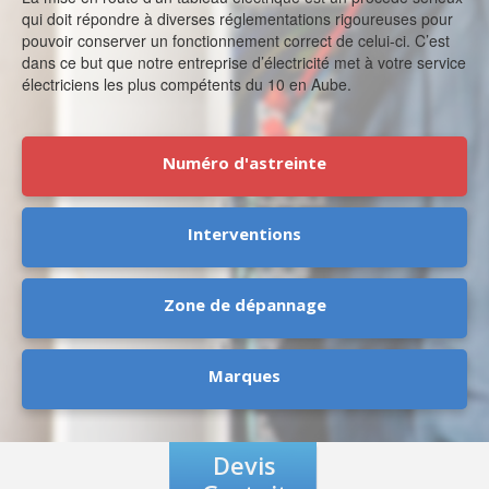
qui doit répondre à diverses réglementations rigoureuses pour
pouvoir conserver un fonctionnement correct de celui-ci. C’est
dans ce but que notre entreprise d’électricité met à votre service
électriciens les plus compétents du 10 en Aube.
Numéro d'astreinte
Interventions
Zone de dépannage
Marques
Devis