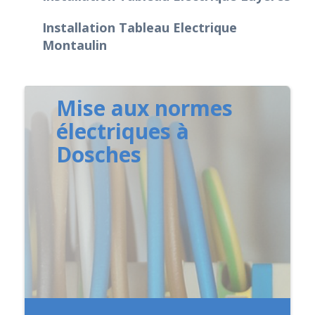
Installation Tableau Electrique
Montaulin
Mise aux normes
électriques à
Dosches